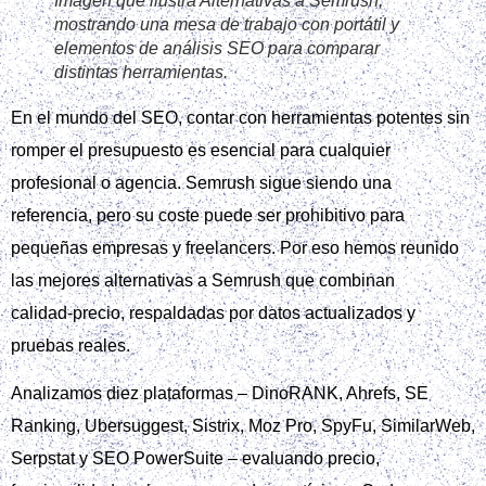
Imagen que ilustra Alternativas a Semrush,
mostrando una mesa de trabajo con portátil y
elementos de análisis SEO para comparar
distintas herramientas.
En el mundo del SEO, contar con herramientas potentes sin
romper el presupuesto es esencial para cualquier
profesional o agencia. Semrush sigue siendo una
referencia, pero su coste puede ser prohibitivo para
pequeñas empresas y freelancers. Por eso hemos reunido
las mejores alternativas a Semrush que combinan
calidad‑precio, respaldadas por datos actualizados y
pruebas reales.
Analizamos diez plataformas – DinoRANK, Ahrefs, SE
Ranking, Ubersuggest, Sistrix, Moz Pro, SpyFu, SimilarWeb,
Serpstat y SEO PowerSuite – evaluando precio,