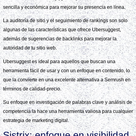
sencilla y económica para mejorar su presencia en línea.
La auditoría de sitio y el seguimiento de rankings son solo
algunas de las características que ofrece Ubersuggest,
además de sugerencias de backlinks para mejorar la
autoridad de tu sitio web.
Ubersuggest es ideal para aquellos que buscan una
herramienta fácil de usar y con un enfoque en contenido, lo
que la convierte en una excelente alternativa a Semrush en
términos de calidad-precio.
Su enfoque en investigación de palabras clave y análisis de
competencia la hace una herramienta valiosa para cualquier
estrategia de marketing digital.
Sistrix: enfoque en visibilidad