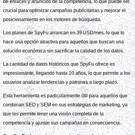
de enlaces y anuncios de la competencia, lo que puede ser
crucial para optimizar campañas publicitarias y mejorar el
posicionamiento en los motores de búsqueda.
Los planes de SpyFu arrancan en 39 USD/mes, lo que lo
hace una opción atractiva para aquellos que buscan una
solución económica sin sacrificar la calidad de los datos.
La cantidad de datos históricos que SpyFu ofrece es
impresionante, llegando hasta 10 años, lo que permite a los
usuarios analizar tendencias y patrones a largo plazo.
Esta herramienta es particularmente útil para aquellos que
combinan SEO y SEM en sus estrategias de marketing, ya
que les permite tener una visión completa de la
competencia y ajustar sus campañas en consecuencia.