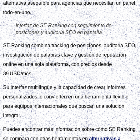
alternativa asequible para agencias que necesitan un panel
todo-en-uno.
Interfaz de SE Ranking con seguimiento de
posiciones y auditoría SEO en pantalla
SE Ranking combina tracking de posiciones, auditoría SEO,
investigación de palabras clave y gestión de reputación
online en una sola plataforma, con precios desde
39 USD/mes.
Su interfaz multilingüe y la capacidad de crear informes
personalizados lo convierten en una herramienta flexible
para equipos internacionales que buscan una solución
integral.
Puedes encontrar más información sobre cómo SE Ranking
se compara con otras herramientas en
alternativas a