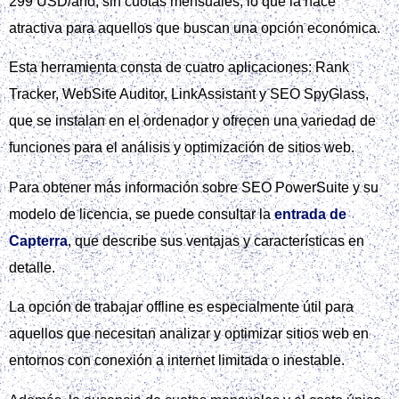
299 USD/año, sin cuotas mensuales, lo que la hace
atractiva para aquellos que buscan una opción económica.
Esta herramienta consta de cuatro aplicaciones: Rank
Tracker, WebSite Auditor, LinkAssistant y SEO SpyGlass,
que se instalan en el ordenador y ofrecen una variedad de
funciones para el análisis y optimización de sitios web.
Para obtener más información sobre SEO PowerSuite y su
modelo de licencia, se puede consultar la
entrada de
Capterra
, que describe sus ventajas y características en
detalle.
La opción de trabajar offline es especialmente útil para
aquellos que necesitan analizar y optimizar sitios web en
entornos con conexión a internet limitada o inestable.