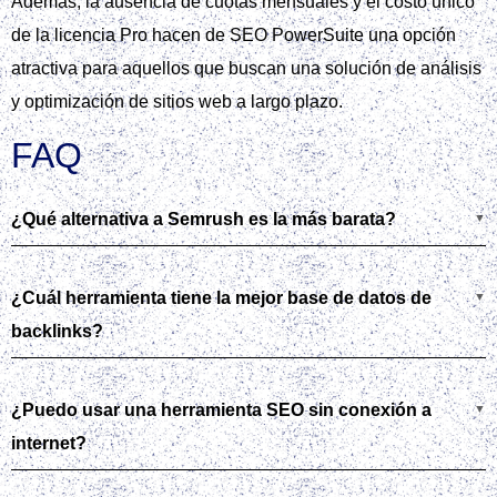
Además, la ausencia de cuotas mensuales y el costo único
de la licencia Pro hacen de SEO PowerSuite una opción
atractiva para aquellos que buscan una solución de análisis
y optimización de sitios web a largo plazo.
FAQ
¿Qué alternativa a Semrush es la más barata?
¿Cuál herramienta tiene la mejor base de datos de
backlinks?
¿Puedo usar una herramienta SEO sin conexión a
internet?