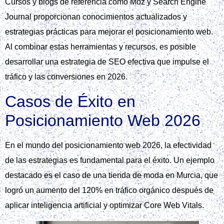
Cursos y blogs de referencia como Moz y Search Engine
Journal proporcionan conocimientos actualizados y
estrategias prácticas para mejorar el posicionamiento web.
Al combinar estas herramientas y recursos, es posible
desarrollar una estrategia de SEO efectiva que impulse el
tráfico y las conversiones en 2026.
Casos de Éxito en
Posicionamiento Web 2026
En el mundo del posicionamiento web 2026, la efectividad
de las estrategias es fundamental para el éxito. Un ejemplo
destacado es el caso de una tienda de moda en Murcia, que
logró un aumento del 120% en tráfico orgánico después de
aplicar inteligencia artificial y optimizar Core Web Vitals.