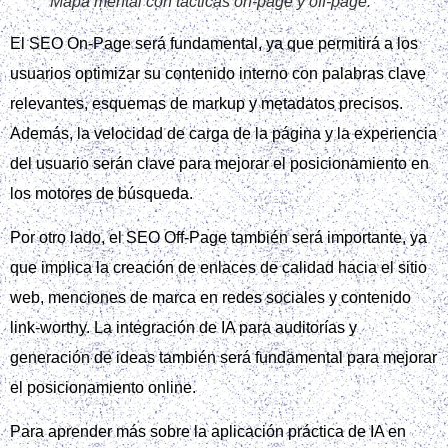
Mapa mental con tácticas on‑page y off‑page.
El SEO On-Page será fundamental, ya que permitirá a los
usuarios optimizar su contenido interno con palabras clave
relevantes, esquemas de markup y metadatos precisos.
Además, la velocidad de carga de la página y la experiencia
del usuario serán clave para mejorar el posicionamiento en
los motores de búsqueda.
Por otro lado, el SEO Off-Page también será importante, ya
que implica la creación de enlaces de calidad hacia el sitio
web, menciones de marca en redes sociales y contenido
link-worthy. La integración de IA para auditorías y
generación de ideas también será fundamental para mejorar
el posicionamiento online.
Para aprender más sobre la aplicación práctica de IA en