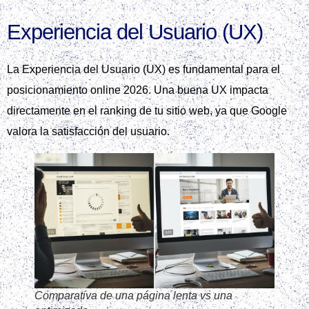
Experiencia del Usuario (UX)
La Experiencia del Usuario (UX) es fundamental para el
posicionamiento online 2026. Una buena UX impacta
directamente en el ranking de tu sitio web, ya que Google
valora la satisfacción del usuario.
Comparativa de una página lenta vs una