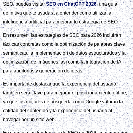
SEO, puedes visitar
SEO en ChatGPT 2026
, una guía
definitiva que te ayudará a entender cómo utilizar la
inteligencia artificial para mejorar tu estrategia de SEO.
En resumen, las estrategias de SEO para 2026 incluirán
tácticas concretas como la optimización de palabras clave
semánticas, la implementación de datos estructurados y la
optimización de imágenes, así como la integración de IA
para auditorías y generación de ideas.
Es importante destacar que la experiencia del usuario
también será clave para mejorar el posicionamiento online,
ya que los motores de búsqueda como Google valoran la
calidad del contenido y la experiencia del usuario al
navegar por un sitio web.
En cuanto a las tendencias de SEO en 2026, se espera que