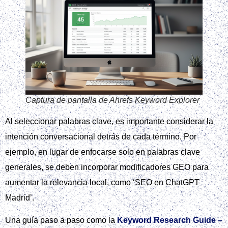
Captura de pantalla de Ahrefs Keyword Explorer
Al seleccionar palabras clave, es importante considerar la
intención conversacional detrás de cada término. Por
ejemplo, en lugar de enfocarse solo en palabras clave
generales, se deben incorporar modificadores GEO para
aumentar la relevancia local, como ‘SEO en ChatGPT
Madrid’.
Una guía paso a paso como la
Keyword Research Guide –