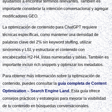
ayudarnos a encontrar términos relevantes. También es
importante considerar la intención conversacional y agregar
modificadores GEO.
La optimización de contenido para ChatGPT requiere
técnicas específicas, como mantener una densidad de
palabras clave del 2% sin keyword stuffing, utilizar
sinónimos y LSI, y estructurar el contenido con
encabezados H2-H4, listas numeradas y tablas. También es
importante incluir rich snippets y optimizar los metadatos.
Para obtener más información sobre la optimización de
contenido, puedes consultar la
guía completa de Content
Optimization – Search Engine Land
. Esta guía ofrece
consejos prácticos y estrategias para mejorar la visibilidad
de tu contenido en búsquedas conversacionales.