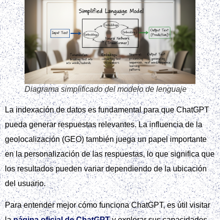
Diagrama simplificado del modelo de lenguaje
La indexación de datos es fundamental para que ChatGPT
pueda generar respuestas relevantes. La influencia de la
geolocalización (GEO) también juega un papel importante
en la personalización de las respuestas, lo que significa que
los resultados pueden variar dependiendo de la ubicación
del usuario.
Para entender mejor cómo funciona ChatGPT, es útil visitar
la
página oficial de ChatGPT
y explorar sus capacidades.