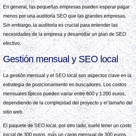
En general, las pequeñas empresas pueden esperar pagar
menos por una auditoría SEO que las grandes empresas.
Sin embargo, la auditoría es crucial para entender las
necesidades de la empresa y desarrollar un plan de SEO
efectivo.
Gestión mensual y SEO local
La gestión mensual y el SEO local son aspectos clave en la
estrategia de posicionamiento en buscadores. Los costos
mensuales típicos pueden variar entre 600 y 1 200 euros,
dependiendo de la complejidad del proyecto y el tamaño del
sitio web.
El paquete de SEO local, por otro lado, suele tener un costo
inicial de 300 euros, más un cargo mensual de 300 euros.