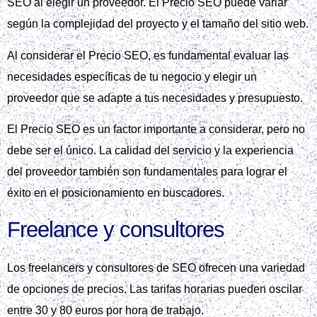
SEO al elegir un proveedor. El Precio SEO puede variar
según la complejidad del proyecto y el tamaño del sitio web.
Al considerar el Precio SEO, es fundamental evaluar las
necesidades específicas de tu negocio y elegir un
proveedor que se adapte a tus necesidades y presupuesto.
El Precio SEO es un factor importante a considerar, pero no
debe ser el único. La calidad del servicio y la experiencia
del proveedor también son fundamentales para lograr el
éxito en el posicionamiento en buscadores.
Freelance y consultores
Los freelancers y consultores de SEO ofrecen una variedad
de opciones de precios. Las tarifas horarias pueden oscilar
entre 30 y 80 euros por hora de trabajo.