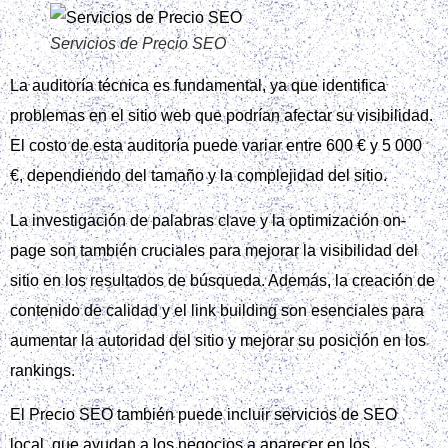
Servicios de Precio SEO
La auditoría técnica es fundamental, ya que identifica
problemas en el sitio web que podrían afectar su visibilidad.
El costo de esta auditoría puede variar entre 600 € y 5 000
€, dependiendo del tamaño y la complejidad del sitio.
La investigación de palabras clave y la optimización on-
page son también cruciales para mejorar la visibilidad del
sitio en los resultados de búsqueda. Además, la creación de
contenido de calidad y el link building son esenciales para
aumentar la autoridad del sitio y mejorar su posición en los
rankings.
El Precio SEO también puede incluir servicios de SEO
local, que ayudan a los negocios a aparecer en los