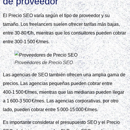
de proveedor
El Precio SEO varía según el tipo de proveedor y su
tamaño. Los freelancers suelen ofrecer tarifas más bajas,
entre 30‑80 €/h, mientras que los consultores pueden cobrar
entre 300‑1 500 €/mes.
Proveedores de Precio SEO
Las agencias de SEO también ofrecen una amplia gama de
precios. Las agencias pequeñas pueden cobrar entre
400‑1 500 €/mes, mientras que las medianas pueden llegar
a 1 600‑3 500 €/mes. Las agencias corporativas, por otro
lado, pueden cobrar entre 5 000‑15 000 €/mes.
Es importante considerar el presupuesto SEO y el Precio