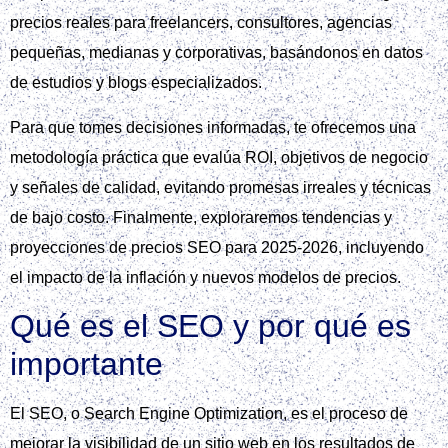
precios reales para freelancers, consultores, agencias
pequeñas, medianas y corporativas, basándonos en datos
de estudios y blogs especializados.
Para que tomes decisiones informadas, te ofrecemos una
metodología práctica que evalúa ROI, objetivos de negocio
y señales de calidad, evitando promesas irreales y técnicas
de bajo costo. Finalmente, exploraremos tendencias y
proyecciones de precios SEO para 2025‑2026, incluyendo
el impacto de la inflación y nuevos modelos de precios.
Qué es el SEO y por qué es
importante
El SEO, o Search Engine Optimization, es el proceso de
mejorar la visibilidad de un sitio web en los resultados de