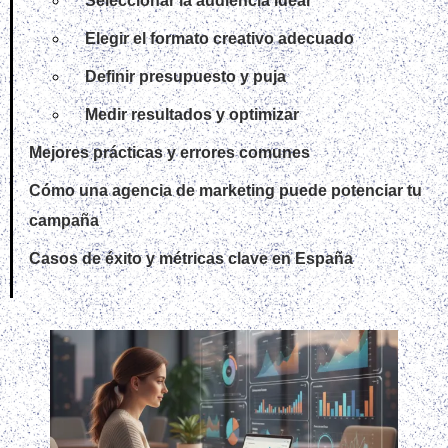
Para ofrecer las mejores experiencias, utilizamos tecnologías
como las cookies para almacenar y/o acceder a la información
del dispositivo. El consentimiento de estas tecnologías nos
permitirá procesar datos como el comportamiento de
navegación o las identificaciones únicas en este sitio. No
consentir o retirar el consentimiento, puede afectar
negativamente a ciertas características y funciones.
Funcional
Siempre activo
Preferencias