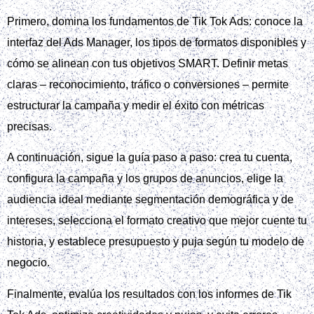
Índice
Fundamentos de Tik Tok Ads
Definir objetivos y estrategia de campaña
Guía paso a paso para lanzar una campaña de
calidad en Tik Tok Ads
Crear cuenta y configurar Tik Tok Ads
Manager
Configurar la campaña y los grupos de
anuncios
Seleccionar la audiencia ideal
Elegir el formato creativo adecuado
Definir presupuesto y puja
Medir resultados y optimizar