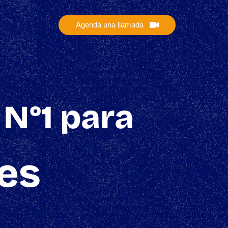
Agenda una llamada
 N°1 para
es