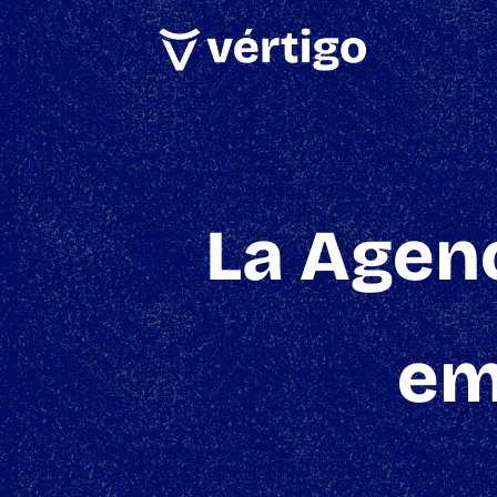
La Agenc
em