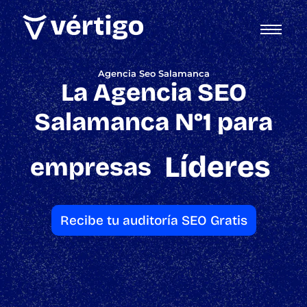
Agencia Seo Salamanca
La Agencia SEO
Salamanca N°1 para
Líderes
empresas
Recibe tu auditoría SEO Gratis