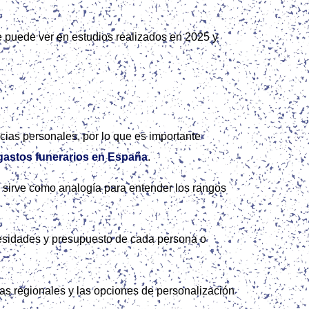
se puede ver en estudios realizados en 2025 y
ncias personales, por lo que es importante
gastos funerarios en España
.
e sirve como analogía para entender los rangos
ecesidades y presupuesto de cada persona o
cias regionales y las opciones de personalización