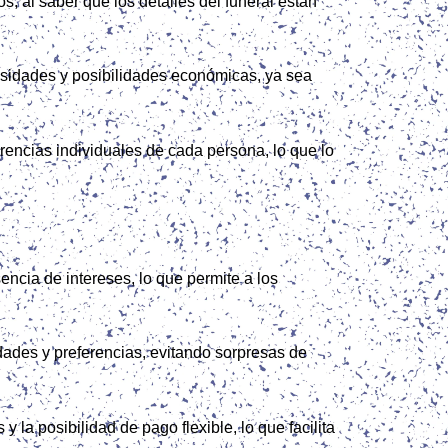
os, al saber que los detalles del funeral están
esidades y posibilidades económicas, ya sea
rencias individuales de cada persona, lo que lo
ncia de intereses, lo que permite a los
dades y preferencias, evitando sorpresas de
la posibilidad de pago flexible, lo que facilita