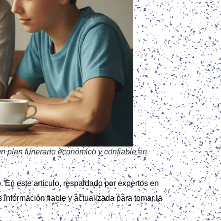
 un plan funerario económico y confiable en
. En este artículo, respaldado por expertos en
información fiable y actualizada para tomar la