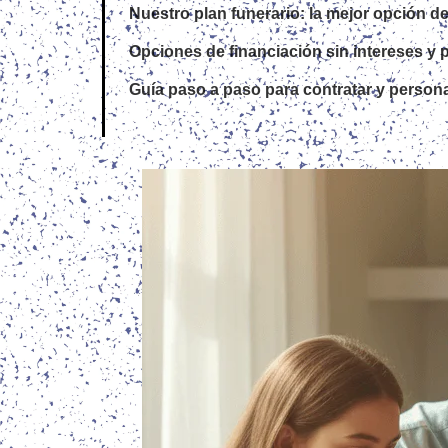
Nuestro plan funerario: la mejor opción d
Opciones de financiación sin intereses y p
Guía paso a paso para contratar y personal