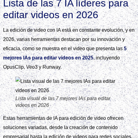
Lista de las 7 IA líderes para
editar videos en 2026
La edición de video con IA está en constante evolución, y en
2026, varias herramientas destacan por su innovación y
eficacia, como se muestra en el video que presenta las
5
mejores IAs para editar videos en 2025
, incluyendo
OpusClip, Veo3 y Runway.
Lista visual de las 7 mejores IAs para editar
videos en 2026
Estas herramientas de IA para edición de video ofrecen
soluciones variadas, desde la creación de contenido
empresarial hasta la edición de videos para redes sociales,