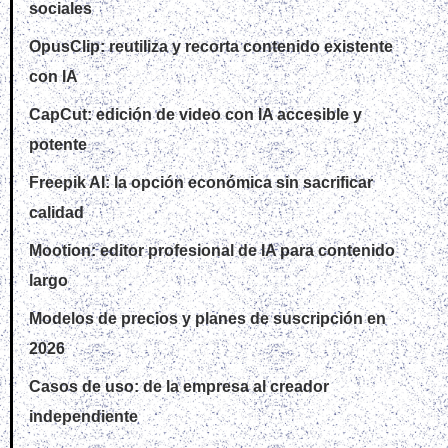
sociales
OpusClip: reutiliza y recorta contenido existente
con IA
CapCut: edición de video con IA accesible y
potente
Freepik AI: la opción económica sin sacrificar
calidad
Mootion: editor profesional de IA para contenido
largo
Modelos de precios y planes de suscripción en
2026
Casos de uso: de la empresa al creador
independiente