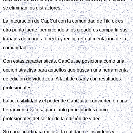
se eliminan los distractores.
La integración de CapCut con la comunidad de TikTok es
otro punto fuerte, permitiendo a los creadores compartir sus
trabajos de manera directa y recibir retroalimentación de la
comunidad.
Con estas características, CapCut se posiciona como una
opción atractiva para aquellos que buscan una herramienta
de edición de video con IA fácil de usar y con resultados
profesionales.
La accesibilidad y el poder de CapCut lo convierten en una
herramienta valiosa para tanto principiantes como
profesionales del sector de la edición de video.
Su capacidad para mejorar la calidad de los videos y