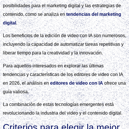
posibilidades para el marketing digital y las estrategias de
contenido, como se analiza en
tendencias del marketing
digital
.
Los beneficios de la edición de video con IA son numerosos,
incluyendo la capacidad de automatizar tareas repetitivas y
liberar tiempo para la creatividad y la innovación.
Para aquellos interesados en explorar las últimas
tendencias y características de los editores de video con IA
en 2026, el análisis en
editores de video con IA
ofrece una
guía valiosa.
La combinación de estas tecnologías emergentes está
revolucionando la industria del video y el contenido digital.
Criterios para elegir la mejor