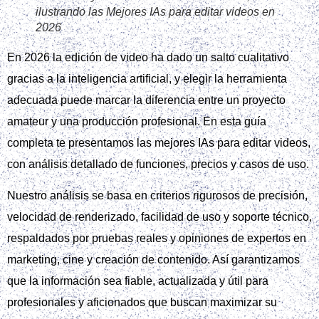
ilustrando las Mejores IAs para editar videos en
2026
En 2026 la edición de video ha dado un salto cualitativo
gracias a la inteligencia artificial, y elegir la herramienta
adecuada puede marcar la diferencia entre un proyecto
amateur y una producción profesional. En esta guía
completa te presentamos las mejores IAs para editar videos,
con análisis detallado de funciones, precios y casos de uso.
Nuestro análisis se basa en criterios rigurosos de precisión,
velocidad de renderizado, facilidad de uso y soporte técnico,
respaldados por pruebas reales y opiniones de expertos en
marketing, cine y creación de contenido. Así garantizamos
que la información sea fiable, actualizada y útil para
profesionales y aficionados que buscan maximizar su