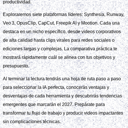
productividad.
Exploraremos siete plataformas líderes: Synthesia, Runway,
Veo 3, OpusClip, CapCut, Freepik AI y Mootion. Cada una
destaca en un nicho específico, desde videos corporativos
de alta calidad hasta clips virales para redes sociales o
ediciones largas y complejas. La comparativa práctica te
mostrará rápidamente cuál se alinea con tus objetivos y
presupuesto.
Al terminar la lectura tendrás una hoja de ruta paso a paso
para seleccionar la IA perfecta, conocerás ventajas y
desventajas de cada herramienta y descubrirás tendencias
emergentes que marcarán el 2027. Prepárate para
transformar tu flujo de trabajo y producir videos impactantes
sin complicaciones técnicas.