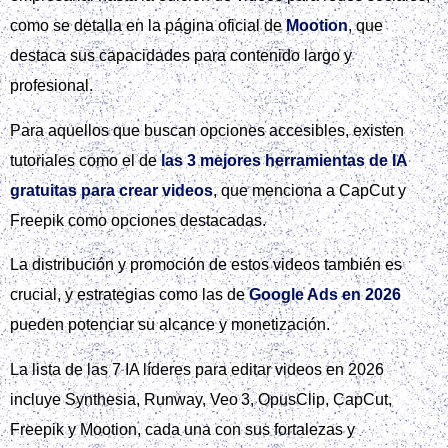
como se detalla en la página oficial de
Mootion
, que
destaca sus capacidades para contenido largo y
profesional.
Para aquellos que buscan opciones accesibles, existen
tutoriales como el de
las 3 mejores herramientas de IA
gratuitas para crear videos
, que menciona a CapCut y
Freepik como opciones destacadas.
La distribución y promoción de estos videos también es
crucial, y estrategias como las de
Google Ads en 2026
pueden potenciar su alcance y monetización.
La lista de las 7 IA líderes para editar videos en 2026
incluye Synthesia, Runway, Veo 3, OpusClip, CapCut,
Freepik y Mootion, cada una con sus fortalezas y