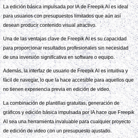
La edición básica impulsada por IA de Freepik AI es ideal
para usuarios con presupuestos limitados que aún así
desean producir contenido visual atractivo.
Una de las ventajas clave de Freepik AI es su capacidad
para proporcionar resultados profesionales sin necesidad
de una inversión significativa en software o equipo.
Además, la interfaz de usuario de Freepik AI es intuitiva y
fácil de navegar, lo que la hace accesible para aquellos que
no tienen experiencia previa en edición de video.
La combinación de plantillas gratuitas, generación de
gráficos y edición básica impulsada por IA hace que Freepik
AI sea una herramienta invaluable para cualquier proyecto
de edición de video con un presupuesto ajustado.