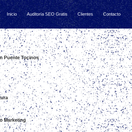
Inicio
Auditoría SEO Gratis
Clientes
Contacto
en Puente Tocinos
tura
go Marketing