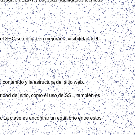
l SEO se enfoca en mejorar la visibilidad y el
 contenido y la estructura del sitio web.
uridad del sitio, como el uso de SSL, también es
 La clave es encontrar un equilibrio entre estos