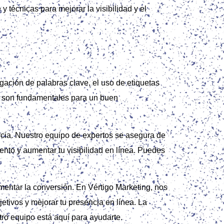
técnicas para mejorar la visibilidad y el
igación de palabras clave, el uso de etiquetas
én son fundamentales para un buen
cia. Nuestro equipo de expertos se asegura de
ento y aumentar tu visibilidad en línea. Puedes
umentar la conversión. En Vértigo Marketing, nos
etivos y mejorar tu presencia en línea. La
tro equipo está aquí para ayudarte.