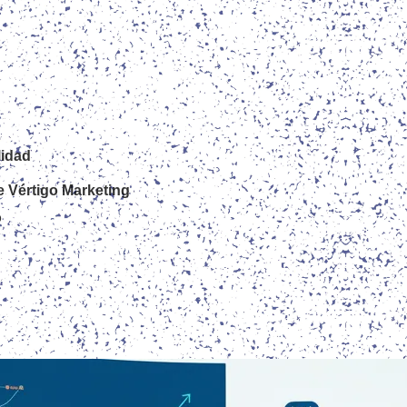
lidad
e Vértigo Marketing
o