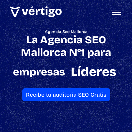
Agencia Seo Mallorca
La Agencia SEO
Mallorca N°1 para
Líderes
empresas
Recibe tu auditoría SEO Gratis