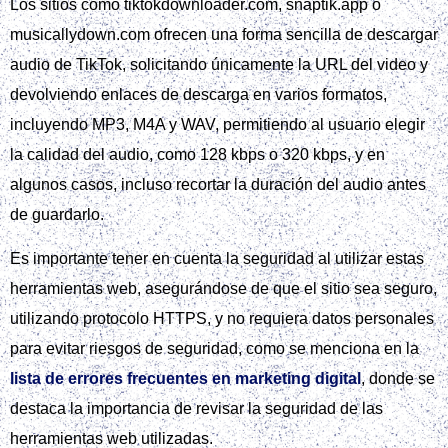
Los sitios como tiktokdownloader.com, snaptik.app o
musicallydown.com ofrecen una forma sencilla de descargar
audio de TikTok, solicitando únicamente la URL del video y
devolviendo enlaces de descarga en varios formatos,
incluyendo MP3, M4A y WAV, permitiendo al usuario elegir
la calidad del audio, como 128 kbps o 320 kbps, y en
algunos casos, incluso recortar la duración del audio antes
de guardarlo.
Es importante tener en cuenta la seguridad al utilizar estas
herramientas web, asegurándose de que el sitio sea seguro,
utilizando protocolo HTTPS, y no requiera datos personales
para evitar riesgos de seguridad, como se menciona en la
lista de errores frecuentes en marketing digital
, donde se
destaca la importancia de revisar la seguridad de las
herramientas web utilizadas.