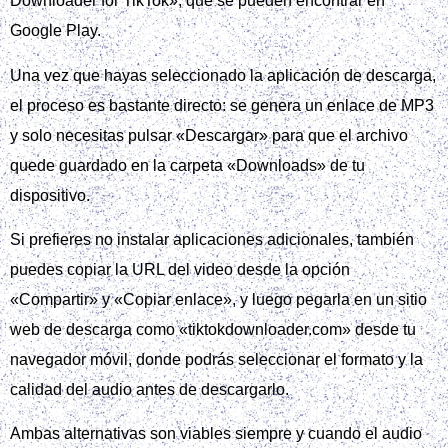
Downloader for TikTok», que se pueden encontrar en
Google Play.
Una vez que hayas seleccionado la aplicación de descarga,
el proceso es bastante directo: se genera un enlace de MP3
y solo necesitas pulsar «Descargar» para que el archivo
quede guardado en la carpeta «Downloads» de tu
dispositivo.
Si prefieres no instalar aplicaciones adicionales, también
puedes copiar la URL del video desde la opción
«Compartir» y «Copiar enlace», y luego pegarla en un sitio
web de descarga como «tiktokdownloader.com» desde tu
navegador móvil, donde podrás seleccionar el formato y la
calidad del audio antes de descargarlo.
Ambas alternativas son viables siempre y cuando el audio