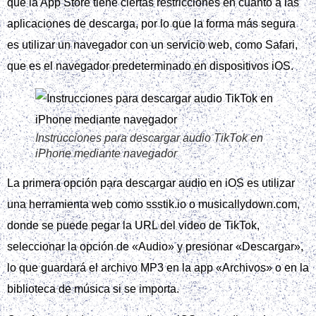
que la App Store tiene ciertas restricciones en cuanto a las
aplicaciones de descarga, por lo que la forma más segura
es utilizar un navegador con un servicio web, como Safari,
que es el navegador predeterminado en dispositivos iOS.
Instrucciones para descargar audio TikTok en
iPhone mediante navegador
La primera opción para descargar audio en iOS es utilizar
una herramienta web como ssstik.io o musicallydown.com,
donde se puede pegar la URL del video de TikTok,
seleccionar la opción de «Audio» y presionar «Descargar»,
lo que guardará el archivo MP3 en la app «Archivos» o en la
biblioteca de música si se importa.