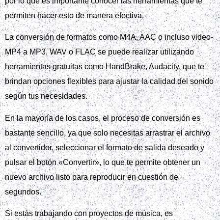
por lo que es importante conocer las herramientas que te
permiten hacer esto de manera efectiva.
La conversión de formatos como M4A, AAC o incluso video-
MP4 a MP3, WAV o FLAC se puede realizar utilizando
herramientas gratuitas como HandBrake, Audacity, que te
brindan opciones flexibles para ajustar la calidad del sonido
según tus necesidades.
En la mayoría de los casos, el proceso de conversión es
bastante sencillo, ya que solo necesitas arrastrar el archivo
al convertidor, seleccionar el formato de salida deseado y
pulsar el botón «Convertir», lo que te permite obtener un
nuevo archivo listo para reproducir en cuestión de
segundos.
Si estás trabajando con proyectos de música, es