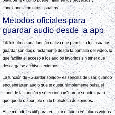
plataforma y cómo puede influir en tus proyectos y
conexiones con otros usuarios.
Métodos oficiales para
guardar audio desde la app
TikTok ofrece una función nativa que permite a los usuarios
guardar sonidos directamente desde la pantalla del video, lo
que facilita el acceso a los audios favoritos sin tener que
descargarse archivos externos.
La función de «Guardar sonido» es sencilla de usar: cuando
encuentras un audio que te gusta, simplemente pulsa el
ícono de la canción y selecciona «Guardar sonido» para
que quede disponible en tu biblioteca de sonidos.
Este método es útil para reutilizar el audio en futuros videos