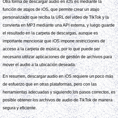
Otra forma de descargar audio en iOS es mediante la
función de atajos de iOS, que permite crear un atajo
personalizado que reciba la URL del video de TikTok y la
convierta en MP3 mediante una API externa, y luego guarde
el resultado en la carpeta de descargas, aunque es
importante mencionar que iOS impone restricciones de
acceso a la carpeta de música, por lo que puede ser
necesario utilizar aplicaciones de gestión de archivos para
mover el audio a la ubicación deseada.
En resumen, descargar audio en iOS requiere un poco más
de esfuerzo que en otras plataformas, pero con las
herramientas adecuadas y siguiendo los pasos correctos, es
posible obtener los archivos de audio de TikTok de manera
segura y eficiente.