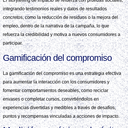
El storytelling de impacto se refuerza con pruebas sociales,
integrando testimonios reales y datos de resultados
concretos, como la reducción de residuos o la mejora del
empleo, dentro de la narrativa de la campaña, lo que
refuerza la credibilidad y motiva a nuevos consumidores a
participar.
Gamificación del compromiso
La gamificación del compromiso es una estrategia efectiva
para aumentar la interacción con los consumidores y
fomentar comportamientos deseables, como reciclar
envases o completar cursos, convirtiéndolos en
experiencias divertidas y medibles a través de desafíos,
puntos y recompensas vinculadas a acciones de impacto.