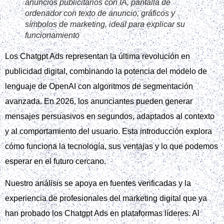
anuncios publicitarios con IA, pantalla de
ordenador con texto de anuncio, gráficos y
símbolos de marketing, ideal para explicar su
funcionamiento
Los Chatgpt Ads representan la última revolución en
publicidad digital, combinando la potencia del modelo de
lenguaje de OpenAI con algoritmos de segmentación
avanzada. En 2026, los anunciantes pueden generar
mensajes persuasivos en segundos, adaptados al contexto
y al comportamiento del usuario. Esta introducción explora
cómo funciona la tecnología, sus ventajas y lo que podemos
esperar en el futuro cercano.
Nuestro análisis se apoya en fuentes verificadas y la
experiencia de profesionales del marketing digital que ya
han probado los Chatgpt Ads en plataformas líderes. Al