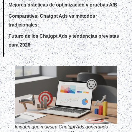
Mejores prácticas de optimización y pruebas A/B
Comparativa: Chatgpt Ads vs métodos
tradicionales
Futuro de los Chatgpt Ads y tendencias previstas
para 2026
Imagen que muestra Chatgpt Ads generando