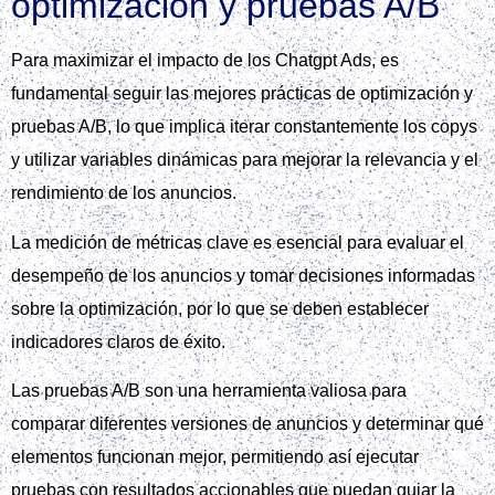
optimización y pruebas A/B
Para maximizar el impacto de los Chatgpt Ads, es
fundamental seguir las mejores prácticas de optimización y
pruebas A/B, lo que implica iterar constantemente los copys
y utilizar variables dinámicas para mejorar la relevancia y el
rendimiento de los anuncios.
La medición de métricas clave es esencial para evaluar el
desempeño de los anuncios y tomar decisiones informadas
sobre la optimización, por lo que se deben establecer
indicadores claros de éxito.
Las pruebas A/B son una herramienta valiosa para
comparar diferentes versiones de anuncios y determinar qué
elementos funcionan mejor, permitiendo así ejecutar
pruebas con resultados accionables que puedan guiar la