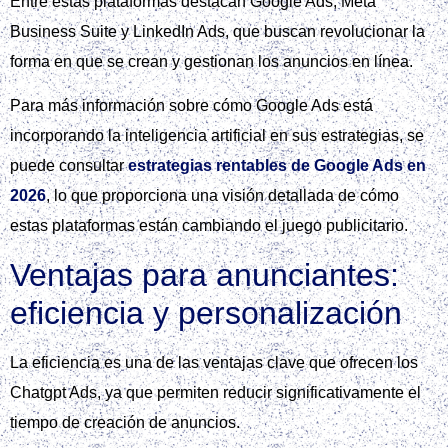
Entre estas plataformas destacan Google Ads, Meta
Business Suite y LinkedIn Ads, que buscan revolucionar la
forma en que se crean y gestionan los anuncios en línea.
Para más información sobre cómo Google Ads está
incorporando la inteligencia artificial en sus estrategias, se
puede consultar
estrategias rentables de Google Ads en
2026
, lo que proporciona una visión detallada de cómo
estas plataformas están cambiando el juego publicitario.
Ventajas para anunciantes:
eficiencia y personalización
La eficiencia es una de las ventajas clave que ofrecen los
Chatgpt Ads, ya que permiten reducir significativamente el
tiempo de creación de anuncios.