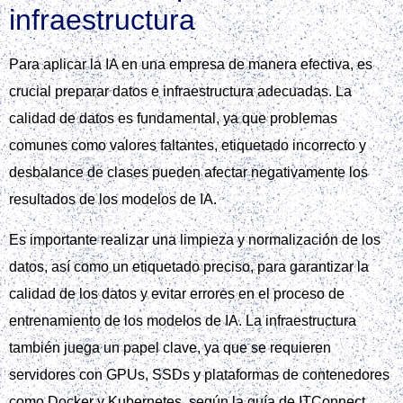
infraestructura
Para aplicar la IA en una empresa de manera efectiva, es
crucial preparar datos e infraestructura adecuadas. La
calidad de datos es fundamental, ya que problemas
comunes como valores faltantes, etiquetado incorrecto y
desbalance de clases pueden afectar negativamente los
resultados de los modelos de IA.
Es importante realizar una limpieza y normalización de los
datos, así como un etiquetado preciso, para garantizar la
calidad de los datos y evitar errores en el proceso de
entrenamiento de los modelos de IA. La infraestructura
también juega un papel clave, ya que se requieren
servidores con GPUs, SSDs y plataformas de contenedores
como Docker y Kubernetes, según la guía de ITConnect.