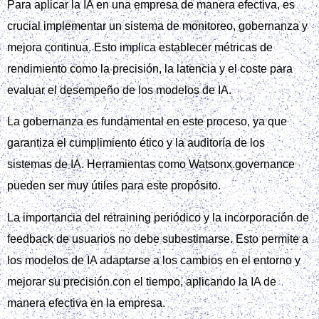
Para aplicar la IA en una empresa de manera efectiva, es
crucial implementar un sistema de monitoreo, gobernanza y
mejora continua. Esto implica establecer métricas de
rendimiento como la precisión, la latencia y el coste para
evaluar el desempeño de los modelos de IA.
La gobernanza es fundamental en este proceso, ya que
garantiza el cumplimiento ético y la auditoría de los
sistemas de IA. Herramientas como Watsonx.governance
pueden ser muy útiles para este propósito.
La importancia del retraining periódico y la incorporación de
feedback de usuarios no debe subestimarse. Esto permite a
los modelos de IA adaptarse a los cambios en el entorno y
mejorar su precisión con el tiempo, aplicando la IA de
manera efectiva en la empresa.