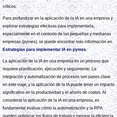
críticos.
Para profundizar en la aplicación de la IA en una empresa y
explorar estrategias efectivas para implementarla,
especialmente en el contexto de las pequeñas y medianas
empresas (pymes), se puede encontrar más información en
Estrategias para implementar IA en pymes
.
La aplicación de la IA en una empresa es un proceso que
requiere planificación, ejecución y seguimiento. La
integración y automatización de procesos son pasos clave
en este viaje, y la aplicación de la IA puede tener un impacto
significativo en la productividad y el ahorro de costos. Al
considerar la aplicación de la IA en una empresa, es
fundamental evaluar cómo la automatización y la RPA
pueden optimizar los flujos de trabajo y mejorar la eficiencia