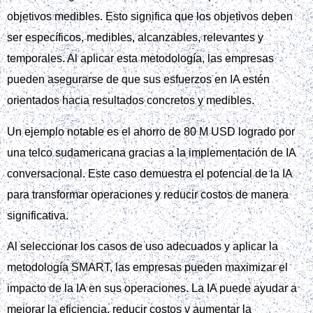
objetivos medibles. Esto significa que los objetivos deben
ser específicos, medibles, alcanzables, relevantes y
temporales. Al aplicar esta metodología, las empresas
pueden asegurarse de que sus esfuerzos en IA estén
orientados hacia resultados concretos y medibles.
Un ejemplo notable es el ahorro de 80 M USD logrado por
una telco sudamericana gracias a la implementación de IA
conversacional. Este caso demuestra el potencial de la IA
para transformar operaciones y reducir costos de manera
significativa.
Al seleccionar los casos de uso adecuados y aplicar la
metodología SMART, las empresas pueden maximizar el
impacto de la IA en sus operaciones. La IA puede ayudar a
mejorar la eficiencia, reducir costos y aumentar la