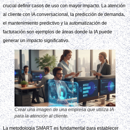
crucial definir casos de uso con mayor impacto. La atención
al cliente con IA conversacional, la predicción de demanda,
el mantenimiento predictivo y la automatización de
facturación son ejemplos de áreas donde la IA puede
generar un impacto significativo.
Crear una imagen de una empresa que utiliza IA
para la atención al cliente.
La metodología SMART es fundamental para establecer