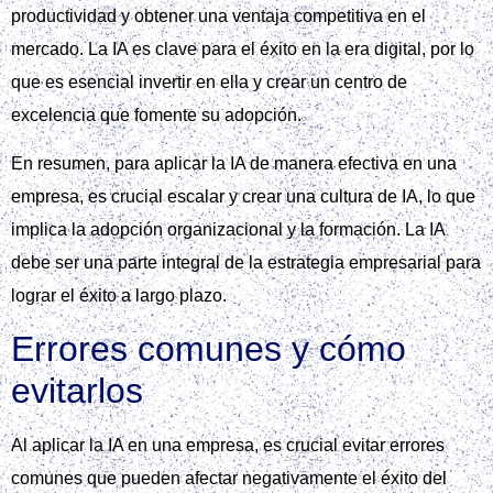
productividad y obtener una ventaja competitiva en el
mercado. La IA es clave para el éxito en la era digital, por lo
que es esencial invertir en ella y crear un centro de
excelencia que fomente su adopción.
En resumen, para aplicar la IA de manera efectiva en una
empresa, es crucial escalar y crear una cultura de IA, lo que
implica la adopción organizacional y la formación. La IA
debe ser una parte integral de la estrategia empresarial para
lograr el éxito a largo plazo.
Errores comunes y cómo
evitarlos
Al aplicar la IA en una empresa, es crucial evitar errores
comunes que pueden afectar negativamente el éxito del