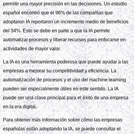
permitir una mayor precisión en las decisiones. Un estudio
español encontró que el 96% de las compañías que
adoptaron IA reportaron un incremento medio de beneficios
del 34%. Esto se debe en parte a que la IA permite
automatizar procesos y liberar recursos para enfocarse en
actividades de mayor valor.
La IA es una herramienta poderosa que puede ayudar a las
empresas a mejorar su competitividad y eficiencia. La
automatización de procesos y el uso del machine learning
pueden ser especialmente útiles en este sentido. La IA
puede ser una clave principal para el éxito de una empresa
en la era digital.
Para obtener más información sobre cómo las empresas
españolas están adoptando la IA, se puede consultar el