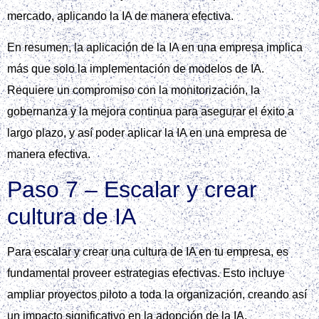
mercado, aplicando la IA de manera efectiva.
En resumen, la aplicación de la IA en una empresa implica
más que solo la implementación de modelos de IA.
Requiere un compromiso con la monitorización, la
gobernanza y la mejora continua para asegurar el éxito a
largo plazo, y así poder aplicar la IA en una empresa de
manera efectiva.
Paso 7 – Escalar y crear
cultura de IA
Para escalar y crear una cultura de IA en tu empresa, es
fundamental proveer estrategias efectivas. Esto incluye
ampliar proyectos piloto a toda la organización, creando así
un impacto significativo en la adopción de la IA.