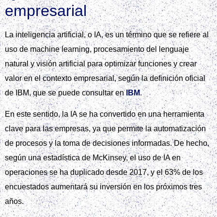
empresarial
La inteligencia artificial, o IA, es un término que se refiere al
uso de machine learning, procesamiento del lenguaje
natural y visión artificial para optimizar funciones y crear
valor en el contexto empresarial, según la definición oficial
de IBM, que se puede consultar en
IBM
.
En este sentido, la IA se ha convertido en una herramienta
clave para las empresas, ya que permite la automatización
de procesos y la toma de decisiones informadas. De hecho,
según una estadística de McKinsey, el uso de IA en
operaciones se ha duplicado desde 2017, y el 63% de los
encuestados aumentará su inversión en los próximos tres
años.