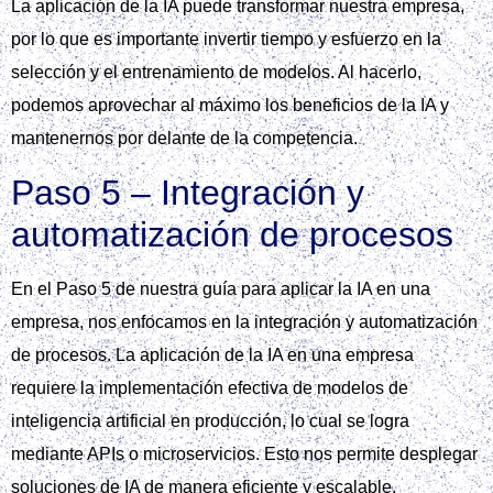
La aplicación de la IA puede transformar nuestra empresa,
por lo que es importante invertir tiempo y esfuerzo en la
selección y el entrenamiento de modelos. Al hacerlo,
podemos aprovechar al máximo los beneficios de la IA y
mantenernos por delante de la competencia.
Paso 5 – Integración y
automatización de procesos
En el Paso 5 de nuestra guía para aplicar la IA en una
empresa, nos enfocamos en la integración y automatización
de procesos. La aplicación de la IA en una empresa
requiere la implementación efectiva de modelos de
inteligencia artificial en producción, lo cual se logra
mediante APIs o microservicios. Esto nos permite desplegar
soluciones de IA de manera eficiente y escalable.