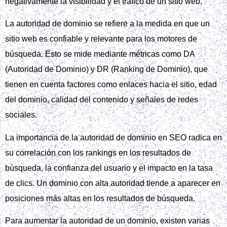
negativamente la visibilidad y el tráfico de un sitio web.
La autoridad de dominio se refiere a la medida en que un
sitio web es confiable y relevante para los motores de
búsqueda. Esto se mide mediante métricas como DA
(Autoridad de Dominio) y DR (Ranking de Dominio), que
tienen en cuenta factores como enlaces hacia el sitio, edad
del dominio, calidad del contenido y señales de redes
sociales.
La importancia de la autoridad de dominio en SEO radica en
su correlación con los rankings en los resultados de
búsqueda, la confianza del usuario y el impacto en la tasa
de clics. Un dominio con alta autoridad tiende a aparecer en
posiciones más altas en los resultados de búsqueda.
Para aumentar la autoridad de un dominio, existen varias