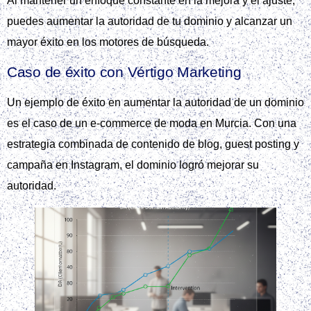
Al mantener un enfoque constante en la mejora y el ajuste,
puedes aumentar la autoridad de tu dominio y alcanzar un
mayor éxito en los motores de búsqueda.
Caso de éxito con Vértigo Marketing
Un ejemplo de éxito en aumentar la autoridad de un dominio
es el caso de un e-commerce de moda en Murcia. Con una
estrategia combinada de contenido de blog, guest posting y
campaña en Instagram, el dominio logró mejorar su
autoridad.