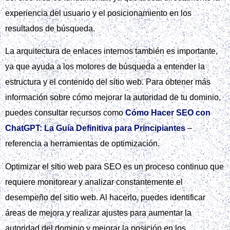
experiencia del usuario y el posicionamiento en los
resultados de búsqueda.
La arquitectura de enlaces internos también es importante,
ya que ayuda a los motores de búsqueda a entender la
estructura y el contenido del sitio web. Para obtener más
información sobre cómo mejorar la autoridad de tu dominio,
puedes consultar recursos como
Cómo Hacer SEO con
ChatGPT: La Guía Definitiva para Principiantes
–
referencia a herramientas de optimización.
Optimizar el sitio web para SEO es un proceso continuo que
requiere monitorear y analizar constantemente el
desempeño del sitio web. Al hacerlo, puedes identificar
áreas de mejora y realizar ajustes para aumentar la
autoridad del dominio y mejorar la posición en los