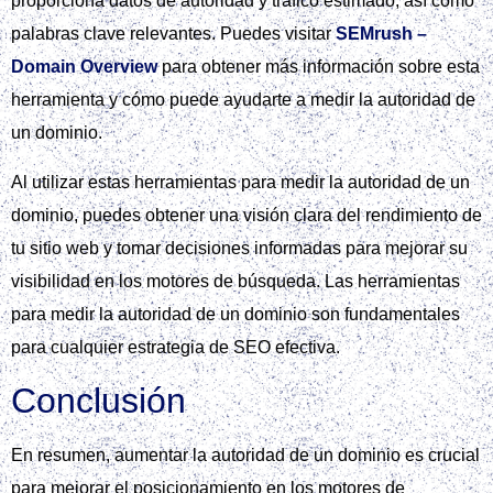
proporciona datos de autoridad y tráfico estimado, así como
palabras clave relevantes. Puedes visitar
SEMrush –
Domain Overview
para obtener más información sobre esta
herramienta y cómo puede ayudarte a medir la autoridad de
un dominio.
Al utilizar estas herramientas para medir la autoridad de un
dominio, puedes obtener una visión clara del rendimiento de
tu sitio web y tomar decisiones informadas para mejorar su
visibilidad en los motores de búsqueda. Las herramientas
para medir la autoridad de un dominio son fundamentales
para cualquier estrategia de SEO efectiva.
Conclusión
En resumen, aumentar la autoridad de un dominio es crucial
para mejorar el posicionamiento en los motores de