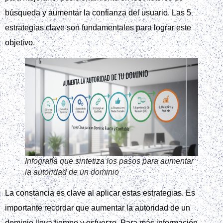
búsqueda y aumentar la confianza del usuario. Las 5
estrategias clave son fundamentales para lograr este
objetivo.
Infografía que sintetiza los pasos para aumentar
la autoridad de un dominio
La constancia es clave al aplicar estas estrategias. Es
importante recordar que aumentar la autoridad de un
dominio lleva tiempo y esfuerzo. Para más información