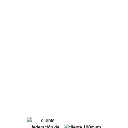
Han confiado en nosotros +200 empresas