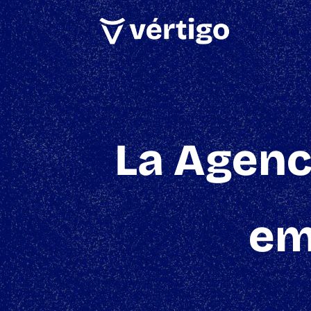
La Agenc
em