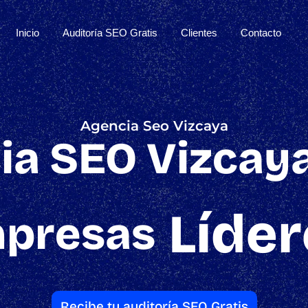
Inicio
Auditoría SEO Gratis
Clientes
Contacto
Agencia Seo Vizcaya
ia SEO Vizcaya
Líder
presas
Recibe tu auditoría SEO Gratis