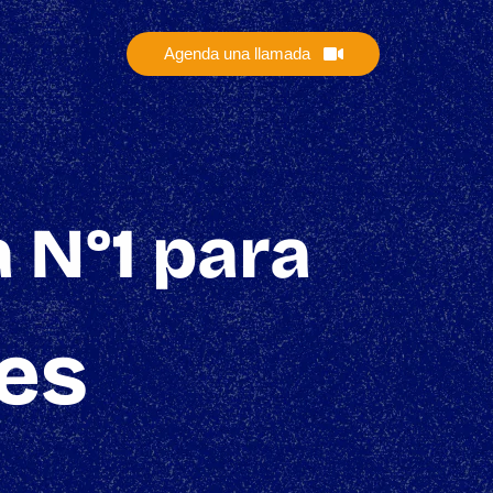
Agenda una llamada
 N°1 para
es