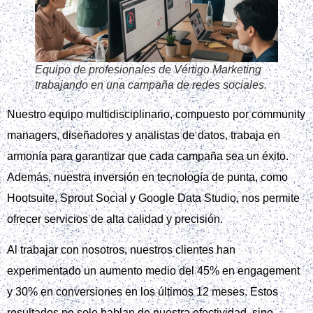
Equipo de profesionales de Vértigo Marketing
trabajando en una campaña de redes sociales.
Nuestro equipo multidisciplinario, compuesto por community
managers, diseñadores y analistas de datos, trabaja en
armonía para garantizar que cada campaña sea un éxito.
Además, nuestra inversión en tecnología de punta, como
Hootsuite, Sprout Social y Google Data Studio, nos permite
ofrecer servicios de alta calidad y precisión.
Al trabajar con nosotros, nuestros clientes han
experimentado un aumento medio del 45% en engagement
y 30% en conversiones en los últimos 12 meses. Estos
resultados no solo hablan de nuestra efectividad, sino