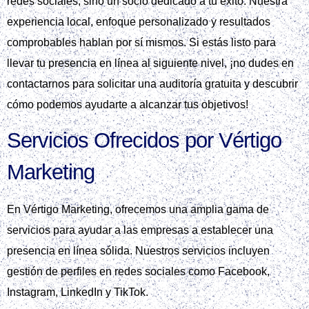
redes sociales, sino un socio dedicado a tu éxito. Nuestra
experiencia local, enfoque personalizado y resultados
comprobables hablan por sí mismos. Si estás listo para
llevar tu presencia en línea al siguiente nivel, ¡no dudes en
contactarnos para solicitar una auditoría gratuita y descubrir
cómo podemos ayudarte a alcanzar tus objetivos!
Servicios Ofrecidos por Vértigo
Marketing
En Vértigo Marketing, ofrecemos una amplia gama de
servicios para ayudar a las empresas a establecer una
presencia en línea sólida. Nuestros servicios incluyen
gestión de perfiles en redes sociales como Facebook,
Instagram, LinkedIn y TikTok.