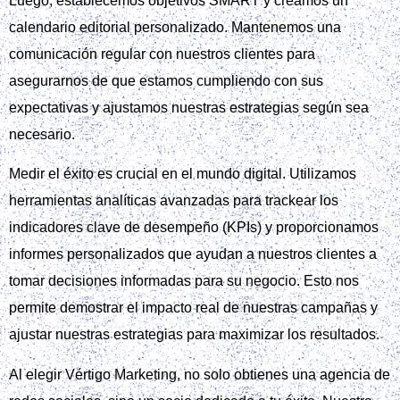
Luego, establecemos objetivos SMART y creamos un
calendario editorial personalizado. Mantenemos una
comunicación regular con nuestros clientes para
asegurarnos de que estamos cumpliendo con sus
expectativas y ajustamos nuestras estrategias según sea
necesario.
Medir el éxito es crucial en el mundo digital. Utilizamos
herramientas analíticas avanzadas para trackear los
indicadores clave de desempeño (KPIs) y proporcionamos
informes personalizados que ayudan a nuestros clientes a
tomar decisiones informadas para su negocio. Esto nos
permite demostrar el impacto real de nuestras campañas y
ajustar nuestras estrategias para maximizar los resultados.
Al elegir Vértigo Marketing, no solo obtienes una agencia de