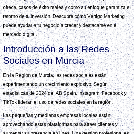
ofrece, casos de éxito reales y cómo su enfoque garantiza el
retorno de tu inversión. Descubre cómo Vértigo Marketing
puede ayudar a tu negocio a crecer y destacarse en el
mercado digital.
Introducción a las Redes
Sociales en Murcia
En la Región de Murcia, las redes sociales están
experimentando un crecimiento explosivo. Según
estadísticas de 2024 de IAB Spain, Instagram, Facebook y
TikTok lideran el uso de redes sociales en la región.
Las pequeñas y medianas empresas locales están
aprovechando estas plataformas para atraer clientes y
aumentar su presencia en línea. Una gestión profesional es