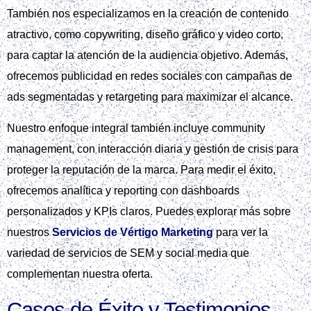
También nos especializamos en la creación de contenido
atractivo, como copywriting, diseño gráfico y video corto,
para captar la atención de la audiencia objetivo. Además,
ofrecemos publicidad en redes sociales con campañas de
ads segmentadas y retargeting para maximizar el alcance.
Nuestro enfoque integral también incluye community
management, con interacción diaria y gestión de crisis para
proteger la reputación de la marca. Para medir el éxito,
ofrecemos analítica y reporting con dashboards
personalizados y KPIs claros. Puedes explorar más sobre
nuestros
Servicios de Vértigo Marketing
para ver la
variedad de servicios de SEM y social media que
complementan nuestra oferta.
Casos de Éxito y Testimonios