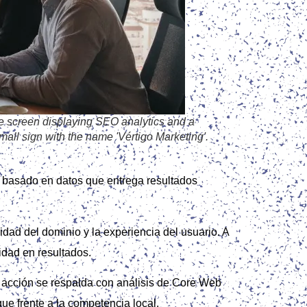
rge screen displaying SEO analytics and a
all sign with the name 'Vértigo Marketing'.
 basado en datos que entrega resultados
dad del dominio y la experiencia del usuario. A
idad en resultados.
 acción se respalda con análisis de Core Web
ue frente a la competencia local.