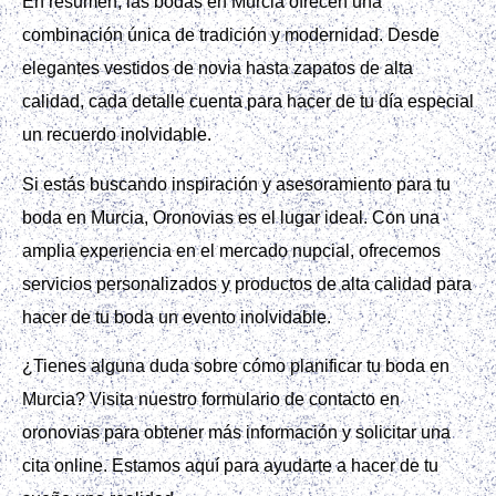
En resumen, las bodas en Murcia ofrecen una
combinación única de tradición y modernidad. Desde
elegantes vestidos de novia hasta zapatos de alta
calidad, cada detalle cuenta para hacer de tu día especial
un recuerdo inolvidable.
Si estás buscando inspiración y asesoramiento para tu
boda en Murcia, Oronovias es el lugar ideal. Con una
amplia experiencia en el mercado nupcial, ofrecemos
servicios personalizados y productos de alta calidad para
hacer de tu boda un evento inolvidable.
¿Tienes alguna duda sobre cómo planificar tu boda en
Murcia? Visita nuestro formulario de contacto en
oronovias para obtener más información y solicitar una
cita online. Estamos aquí para ayudarte a hacer de tu