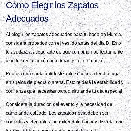
Cómo Elegir los Zapatos
Adecuados
Al elegir los zapatos adecuados para tu boda en Murcia,
considera probarlos con el vestido antes del día D. Esto
te ayudará a asegurarte de que combinen perfectamente
y no te sientas incómoda durante la ceremonia.
Prioriza una suela antideslizante si tu boda tendrá lugar
en suelos de piedra o arena. Esto te dará la estabilidad y
confianza que necesitas para disfrutar de tu día especial.
Considera la duración del evento y la necesidad de
cambiar de calzado. Los zapatos novia deben ser
cómodos y elegantes, permitiéndote bailar y disfrutar con
tus invitados sin preocuparte por el dolor o la