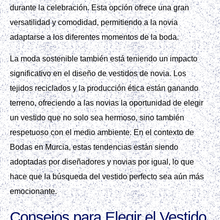
durante la celebración. Esta opción ofrece una gran
versatilidad y comodidad, permitiendo a la novia
adaptarse a los diferentes momentos de la boda.
La moda sostenible también está teniendo un impacto
significativo en el diseño de vestidos de novia. Los
tejidos reciclados y la producción ética están ganando
terreno, ofreciendo a las novias la oportunidad de elegir
un vestido que no solo sea hermoso, sino también
respetuoso con el medio ambiente. En el contexto de
Bodas en Murcia, estas tendencias están siendo
adoptadas por diseñadores y novias por igual, lo que
hace que la búsqueda del vestido perfecto sea aún más
emocionante.
Consejos para Elegir el Vestido