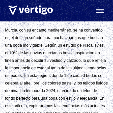
Murcia, con su encanto mediterráneo, se ha convertido
en el destino soñado para muchas parejas que buscan
una boda inolvidable. Según un estudio de Fiscalisy.es,
el 70% de las novias murcianas busca inspiración en
línea antes de decidir su vestido y calzado, lo que refleja
la importancia de estar al tanto de las últimas tendencias
en bodas. En esta región, donde 1 de cada 3 bodas se
celebra al aire libre, los colores pastel y los tejidos fluidos
dominan la temporada 2024, ofreciendo un telón de
fondo perfecto para una boda con estilo y elegancia. En
este artículo, exploraremos las tendencias más actuales