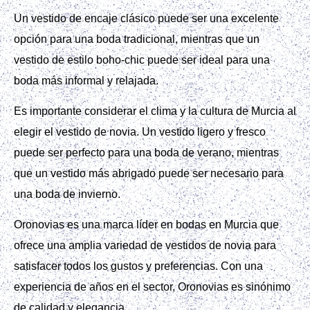
Un vestido de encaje clásico puede ser una excelente
opción para una boda tradicional, mientras que un
vestido de estilo boho-chic puede ser ideal para una
boda más informal y relajada.
Es importante considerar el clima y la cultura de Murcia al
elegir el vestido de novia. Un vestido ligero y fresco
puede ser perfecto para una boda de verano, mientras
que un vestido más abrigado puede ser necesario para
una boda de invierno.
Oronovias es una marca líder en bodas en Murcia que
ofrece una amplia variedad de vestidos de novia para
satisfacer todos los gustos y preferencias. Con una
experiencia de años en el sector, Oronovias es sinónimo
de calidad y elegancia.