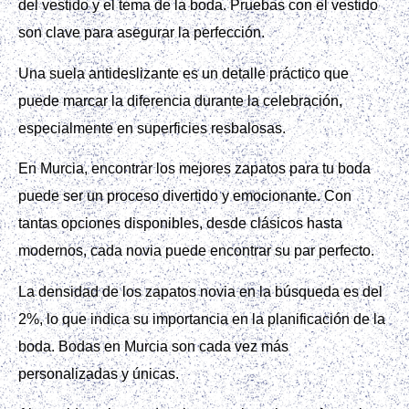
del vestido y el tema de la boda. Pruebas con el vestido
son clave para asegurar la perfección.
Una suela antideslizante es un detalle práctico que
puede marcar la diferencia durante la celebración,
especialmente en superficies resbalosas.
En Murcia, encontrar los mejores zapatos para tu boda
puede ser un proceso divertido y emocionante. Con
tantas opciones disponibles, desde clásicos hasta
modernos, cada novia puede encontrar su par perfecto.
La densidad de los zapatos novia en la búsqueda es del
2%, lo que indica su importancia en la planificación de la
boda. Bodas en Murcia son cada vez más
personalizadas y únicas.