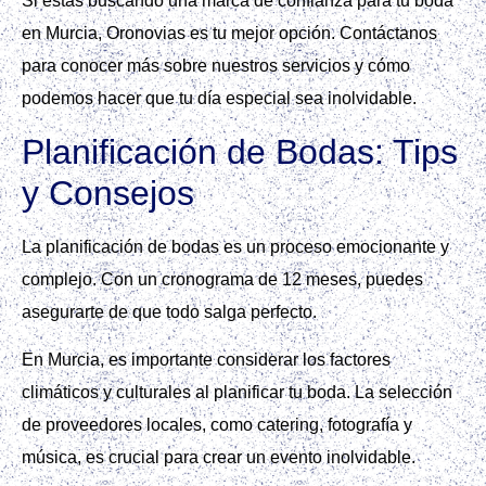
Si estás buscando una marca de confianza para tu boda
en Murcia, Oronovias es tu mejor opción. Contáctanos
para conocer más sobre nuestros servicios y cómo
podemos hacer que tu día especial sea inolvidable.
Planificación de Bodas: Tips
y Consejos
La planificación de bodas es un proceso emocionante y
complejo. Con un cronograma de 12 meses, puedes
asegurarte de que todo salga perfecto.
En Murcia, es importante considerar los factores
climáticos y culturales al planificar tu boda. La selección
de proveedores locales, como catering, fotografía y
música, es crucial para crear un evento inolvidable.