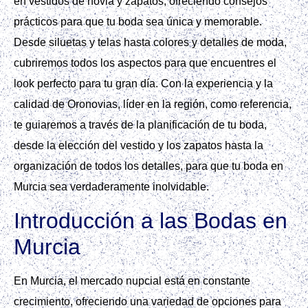
en vestidos de novia y zapatos, ofreciendo consejos
prácticos para que tu boda sea única y memorable.
Desde siluetas y telas hasta colores y detalles de moda,
cubriremos todos los aspectos para que encuentres el
look perfecto para tu gran día. Con la experiencia y la
calidad de Oronovias, líder en la región, como referencia,
te guiaremos a través de la planificación de tu boda,
desde la elección del vestido y los zapatos hasta la
organización de todos los detalles, para que tu boda en
Murcia sea verdaderamente inolvidable.
Introducción a las Bodas en
Murcia
En Murcia, el mercado nupcial está en constante
crecimiento, ofreciendo una variedad de opciones para