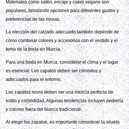
Materiales como satén, encaje y cuero vegano son
populares, brindando opciones para diferentes gustos y
preferencias de las novias.
La elección del calzado adecuado también depende de
cómo combinar colores y accesorios con el vestido y el
tema de la boda en Murcia.
Para una boda en Murcia, considerar el clima y el lugar
es esencial. Los zapatos deben ser cómodos y
adecuados para el entorno.
Los zapatos novia deben ser una mezcla perfecta de
estilo y comodidad. Algunas tendencias incluyen pedrería
y colores fuera del blanco tradicional.
Al elegir los zapatos, es importante considerar la silueta