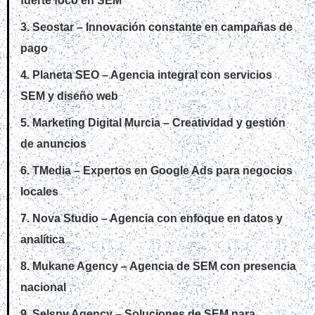
fuerte foco en SEM
3. Seostar – Innovación constante en campañas de
pago
4. Planeta SEO – Agencia integral con servicios
SEM y diseño web
5. Marketing Digital Murcia – Creatividad y gestión
de anuncios
6. TMedia – Expertos en Google Ads para negocios
locales
7. Nova Studio – Agencia con enfoque en datos y
analítica
8. Mukane Agency – Agencia de SEM con presencia
nacional
9. Selspy Agency – Soluciones de SEM para