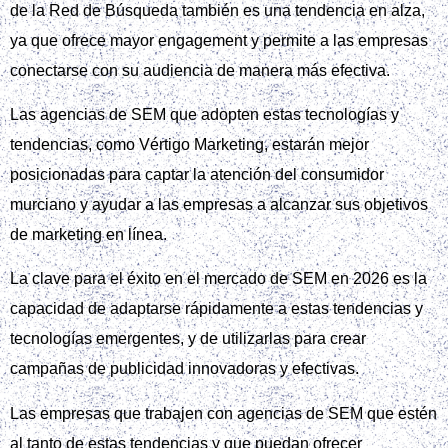
de la Red de Búsqueda también es una tendencia en alza,
ya que ofrece mayor engagement y permite a las empresas
conectarse con su audiencia de manera más efectiva.
Las agencias de SEM que adopten estas tecnologías y
tendencias, como Vértigo Marketing, estarán mejor
posicionadas para captar la atención del consumidor
murciano y ayudar a las empresas a alcanzar sus objetivos
de marketing en línea.
La clave para el éxito en el mercado de SEM en 2026 es la
capacidad de adaptarse rápidamente a estas tendencias y
tecnologías emergentes, y de utilizarlas para crear
campañas de publicidad innovadoras y efectivas.
Las empresas que trabajen con agencias de SEM que estén
al tanto de estas tendencias y que puedan ofrecer