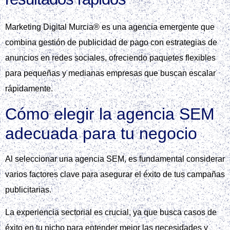
Marketing Digital Murcia® es una agencia emergente que
combina gestión de publicidad de pago con estrategias de
anuncios en redes sociales, ofreciendo paquetes flexibles
para pequeñas y medianas empresas que buscan escalar
rápidamente.
Cómo elegir la agencia SEM
adecuada para tu negocio
Al seleccionar una agencia SEM, es fundamental considerar
varios factores clave para asegurar el éxito de tus campañas
publicitarias.
La experiencia sectorial es crucial, ya que busca casos de
éxito en tu nicho para entender mejor las necesidades y