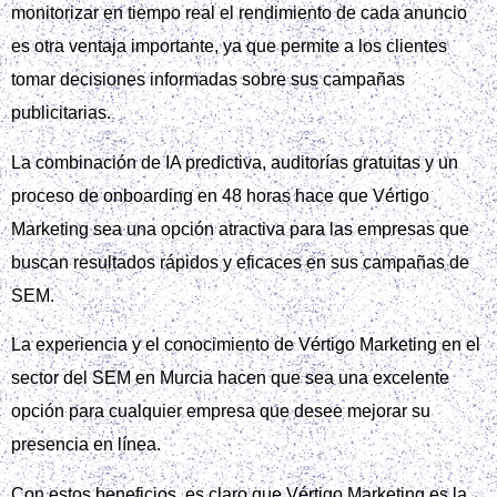
monitorizar en tiempo real el rendimiento de cada anuncio
es otra ventaja importante, ya que permite a los clientes
tomar decisiones informadas sobre sus campañas
publicitarias.
La combinación de IA predictiva, auditorías gratuitas y un
proceso de onboarding en 48 horas hace que Vértigo
Marketing sea una opción atractiva para las empresas que
buscan resultados rápidos y eficaces en sus campañas de
SEM.
La experiencia y el conocimiento de Vértigo Marketing en el
sector del SEM en Murcia hacen que sea una excelente
opción para cualquier empresa que desee mejorar su
presencia en línea.
Con estos beneficios, es claro que Vértigo Marketing es la