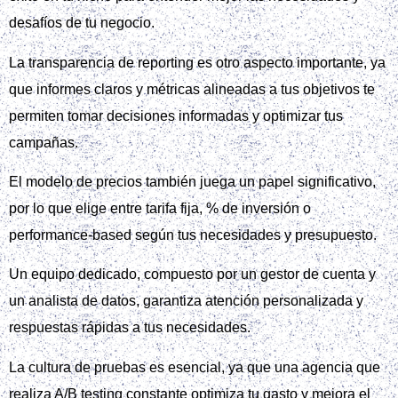
desafíos de tu negocio.
La transparencia de reporting es otro aspecto importante, ya
que informes claros y métricas alineadas a tus objetivos te
permiten tomar decisiones informadas y optimizar tus
campañas.
El modelo de precios también juega un papel significativo,
por lo que elige entre tarifa fija, % de inversión o
performance‑based según tus necesidades y presupuesto.
Un equipo dedicado, compuesto por un gestor de cuenta y
un analista de datos, garantiza atención personalizada y
respuestas rápidas a tus necesidades.
La cultura de pruebas es esencial, ya que una agencia que
realiza A/B testing constante optimiza tu gasto y mejora el