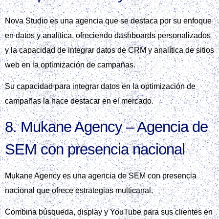
Nova Studio es una agencia que se destaca por su enfoque
en datos y analítica, ofreciendo dashboards personalizados
y la capacidad de integrar datos de CRM y analítica de sitios
web en la optimización de campañas.
Su capacidad para integrar datos en la optimización de
campañas la hace destacar en el mercado.
8. Mukane Agency – Agencia de
SEM con presencia nacional
Mukane Agency es una agencia de SEM con presencia
nacional que ofrece estrategias multicanal.
Combina búsqueda, display y YouTube para sus clientes en