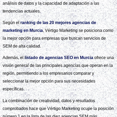
análisis de datos y la capacidad de adaptación a las
tendencias actuales.
Según el
ranking de las 20 mejores agencias de
marketing en Murcia
, Vértigo Marketing se posiciona como
la mejor opción para empresas que buscan servicios de
SEM de alta calidad.
Además, el
listado de agencias SEO en Murcia
ofrece una
visión general de las principales agencias que operan en la
región, permitiendo a los empresarios comparar y
seleccionar la mejor opción para sus necesidades
específicas.
La combinación de creatividad, datos y resultados
comprobados hace que Vértigo Marketing ocupe la posición
número 1 en la lista de las diez agencias SEM más