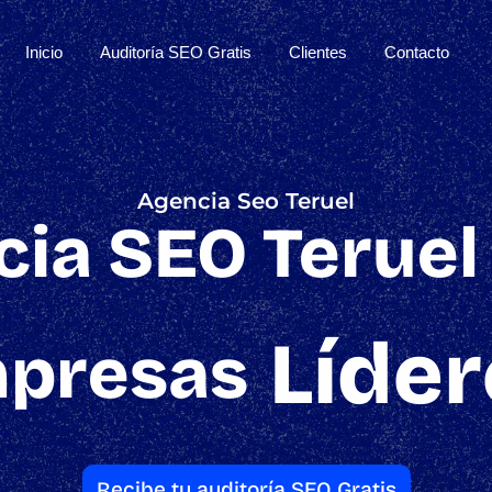
Inicio
Auditoría SEO Gratis
Clientes
Contacto
Agencia Seo Teruel
ia SEO Teruel
Líder
presas
Recibe tu auditoría SEO Gratis