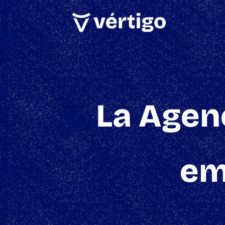
La Agenc
em