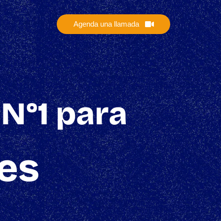
Agenda una llamada
 N°1 para
es