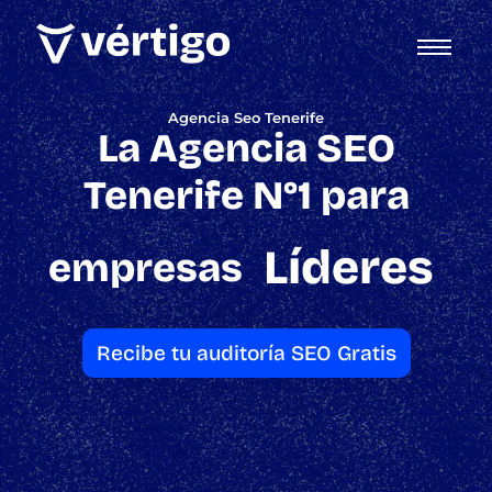
Agencia Seo Tenerife
La Agencia SEO
Tenerife N°1 para
Líderes
empresas
Recibe tu auditoría SEO Gratis