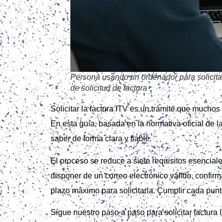
Persona usando un ordenador para solicitar 
de solicitud de factura
Solicitar la factura ITV es un trámite que muchos
En esta guía, basada en la normativa oficial de l
saber de forma clara y fiable.
El proceso se reduce a siete requisitos esenciale
disponer de un correo electrónico válido, confirma
plazo máximo para solicitarla. Cumplir cada punto
Sigue nuestro paso a paso para solicitar factura