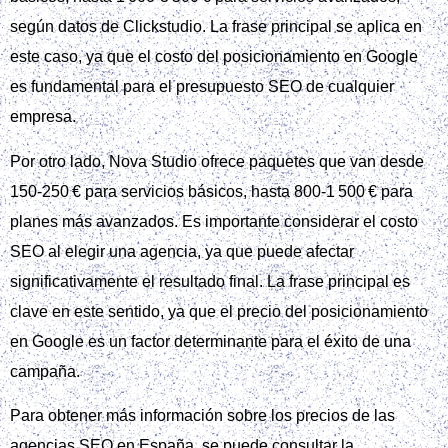
según datos de Clickstudio. La frase principal se aplica en
este caso, ya que el costo del posicionamiento en Google
es fundamental para el presupuesto SEO de cualquier
empresa.
Por otro lado, Nova Studio ofrece paquetes que van desde
150‑250 € para servicios básicos, hasta 800‑1 500 € para
planes más avanzados. Es importante considerar el costo
SEO al elegir una agencia, ya que puede afectar
significativamente el resultado final. La frase principal es
clave en este sentido, ya que el precio del posicionamiento
en Google es un factor determinante para el éxito de una
campaña.
Para obtener más información sobre los precios de las
agencias SEO en España, se puede consultar la