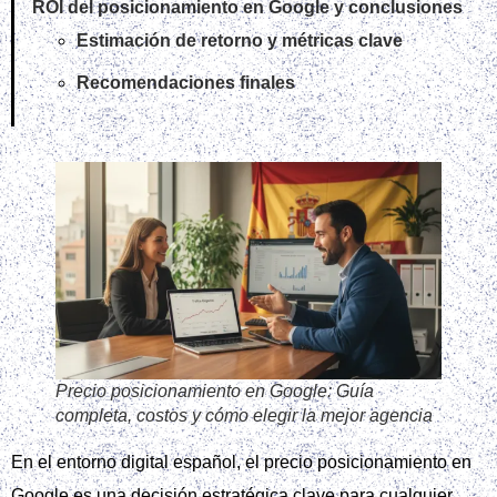
ROI del posicionamiento en Google y conclusiones
Estimación de retorno y métricas clave
Recomendaciones finales
Precio posicionamiento en Google: Guía
completa, costos y cómo elegir la mejor agencia
En el entorno digital español, el precio posicionamiento en
Google es una decisión estratégica clave para cualquier