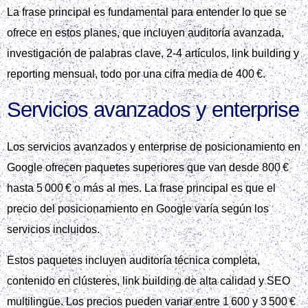
La frase principal es fundamental para entender lo que se
ofrece en estos planes, que incluyen auditoría avanzada,
investigación de palabras clave, 2‑4 artículos, link building y
reporting mensual, todo por una cifra media de 400 €.
Servicios avanzados y enterprise
Los servicios avanzados y enterprise de posicionamiento en
Google ofrecen paquetes superiores que van desde 800 €
hasta 5 000 € o más al mes. La frase principal es que el
precio del posicionamiento en Google varía según los
servicios incluidos.
Estos paquetes incluyen auditoría técnica completa,
contenido en clústeres, link building de alta calidad y SEO
multilingüe. Los precios pueden variar entre 1 600 y 3 500 €