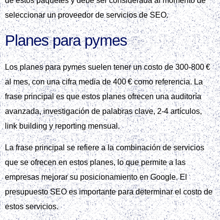
de estos paquetes y debe ser considerada al momento de
seleccionar un proveedor de servicios de SEO.
Planes para pymes
Los planes para pymes suelen tener un costo de 300‑800 €
al mes, con una cifra media de 400 € como referencia. La
frase principal es que estos planes ofrecen una auditoría
avanzada, investigación de palabras clave, 2‑4 artículos,
link building y reporting mensual.
La frase principal se refiere a la combinación de servicios
que se ofrecen en estos planes, lo que permite a las
empresas mejorar su posicionamiento en Google. El
presupuesto SEO es importante para determinar el costo de
estos servicios.