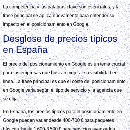
La competencia y las palabras clave son esenciales, y la
frase principal se aplica nuevamente para entender su
impacto en el posicionamiento en Google.
Desglose de precios típicos
en España
El precio del posicionamiento en Google es un tema crucial
para las empresas que buscan mejorar su visibilidad en
línea. La frase principal es que el costo del posicionamiento
en Google varía según el tipo de servicio y la agencia que
se elija.
En España, los precios típicos para el posicionamiento en
Google pueden variar desde 400‑700 € para paquetes
básicos, hasta 1 600‑3 500 € para servicios avanzados,