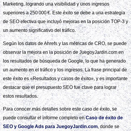
Marketing, logrando una visibilidad y unos ingresos
superiores a 250 000 €. Este éxito se debe a una estrategia
de SEO efectiva que incluyó mejoras en la posición TOP-3 y
un aumento significativo del tráfico.
Según los datos de Ahrefs y las métricas de CRO, se puede
observar la mejora en la posición de JuegoyJardin.com en
los resultados de búsqueda de Google, lo que ha generado
un aumento en el tráfico y los ingresos. La frase principal de
este éxito es «Resultados y casos de éxito», y es importante
destacar que el presupuesto SEO fue clave para lograr
estos resultados.
Para conocer más detalles sobre este caso de éxito, se
puede consultar el informe completo en
Caso de éxito de
SEO y Google Ads para JuegoyJardin.com
, donde se