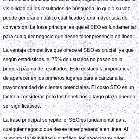
visibilidad en los resultados de búsqueda, lo que a su vez
puede generar un tráfico cualificado y una mayor tasa de
conversión. La frase principal es que el SEO es fundamental
para cualquier negocio que desee tener presencia en línea.
La ventaja competitiva que ofrece el SEO es crucial, ya que
según estadísticas, el 75% de usuarios no pasan de la
primera página de resultados. Esto destaca la importancia
de aparecer en los primeros lugares para alcanzar a la
mayor cantidad de clientes potenciales. El costo SEO es un
factor a considerar, pero los beneficios a largo plazo pueden
ser significativos.
La frase principal se repite: el SEO es fundamental para
cualquier negocio que desee tener presencia en línea. Al
aumentar la visibilidad y el tráfico, los negocios pueden