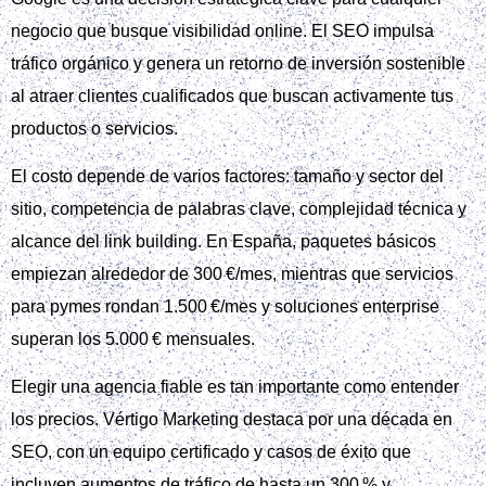
negocio que busque visibilidad online. El SEO impulsa
tráfico orgánico y genera un retorno de inversión sostenible
al atraer clientes cualificados que buscan activamente tus
productos o servicios.
El costo depende de varios factores: tamaño y sector del
sitio, competencia de palabras clave, complejidad técnica y
alcance del link building. En España, paquetes básicos
empiezan alrededor de 300 €/mes, mientras que servicios
para pymes rondan 1.500 €/mes y soluciones enterprise
superan los 5.000 € mensuales.
Elegir una agencia fiable es tan importante como entender
los precios. Vértigo Marketing destaca por una década en
SEO, con un equipo certificado y casos de éxito que
incluyen aumentos de tráfico de hasta un 300 % y