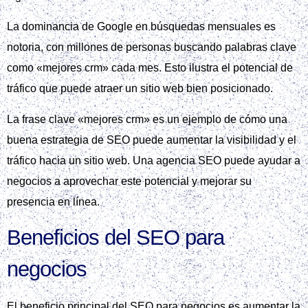
La dominancia de Google en búsquedas mensuales es
notoria, con millones de personas buscando palabras clave
como «mejores crm» cada mes. Esto ilustra el potencial de
tráfico que puede atraer un sitio web bien posicionado.
La frase clave «mejores crm» es un ejemplo de cómo una
buena estrategia de SEO puede aumentar la visibilidad y el
tráfico hacia un sitio web. Una agencia SEO puede ayudar a
negocios a aprovechar este potencial y mejorar su
presencia en línea.
Beneficios del SEO para
negocios
El beneficio principal del SEO para negocios es aumentar la