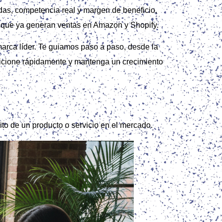
das, competencia real y margen de beneficio,
s que ya generan ventas en Amazon y Shopify.
arca líder. Te guiamos paso a paso, desde la
osicione rápidamente y mantenga un crecimiento
ito de un producto o servicio en el mercado.