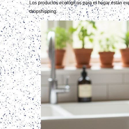
Los productos ecológicos para el hogar están exp
dropshipping.