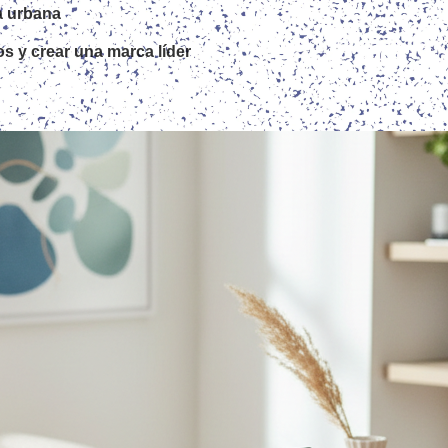
a urbana
s y crear una marca líder