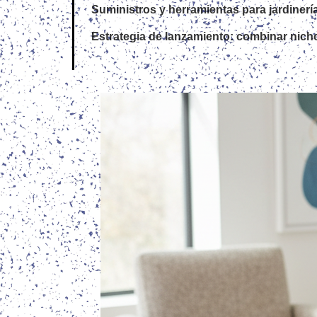
Suministros y herramientas para jardinerí
Estrategia de lanzamiento: combinar nicho