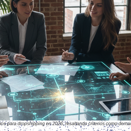
ichos para dropshipping en 2026, resaltando criterios como de