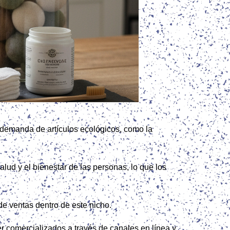
 demanda de artículos ecológicos, como la
lud y el bienestar de las personas, lo que los
 de ventas dentro de este nicho.
r comercializados a través de canales en línea y