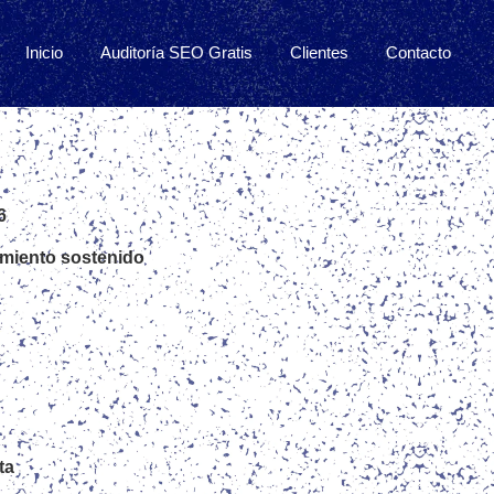
Inicio
Auditoría SEO Gratis
Clientes
Contacto
6
imiento sostenido
ta