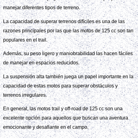
manejar diferentes tipos de terreno.
La capacidad de superar terrenos difíciles es una de las
razones principales por las que las motos de 125 cc son tan
populares en el trail.
Además, su peso ligero y maniobrabilidad las hacen fáciles
de manejar en espacios reducidos.
La suspensión alta también juega un papel importante en la
capacidad de estas motos para superar obstáculos y
terrenos irregulares.
En general, las motos trail y off-road de 125 cc son una
excelente opción para aquellos que buscan una aventura
emocionante y desafiante en el campo.