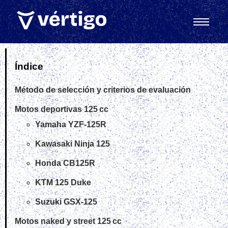
Índice
Método de selección y criterios de evaluación
Motos deportivas 125 cc
Yamaha YZF‑125R
Kawasaki Ninja 125
Honda CB125R
KTM 125 Duke
Suzuki GSX‑125
Motos naked y street 125 cc