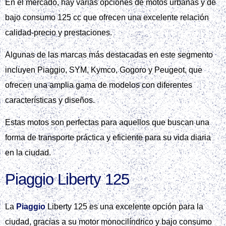
En el mercado, hay varias opciones de motos urbanas y de
bajo consumo 125 cc que ofrecen una excelente relación
calidad-precio y prestaciones.
Algunas de las marcas más destacadas en este segmento
incluyen Piaggio, SYM, Kymco, Gogoro y Peugeot, que
ofrecen una amplia gama de modelos con diferentes
características y diseños.
Estas motos son perfectas para aquellos que buscan una
forma de transporte práctica y eficiente para su vida diaria
en la ciudad.
Piaggio Liberty 125
La
Piaggio
Liberty 125 es una excelente opción para la
ciudad, gracias a su motor monocilíndrico y bajo consumo