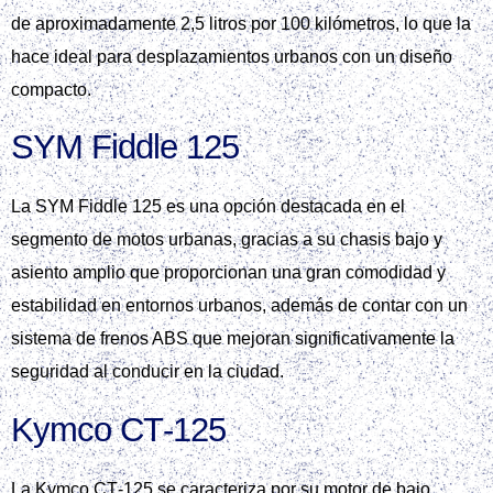
de aproximadamente 2,5 litros por 100 kilómetros, lo que la
hace ideal para desplazamientos urbanos con un diseño
compacto.
SYM Fiddle 125
La SYM Fiddle 125 es una opción destacada en el
segmento de motos urbanas, gracias a su chasis bajo y
asiento amplio que proporcionan una gran comodidad y
estabilidad en entornos urbanos, además de contar con un
sistema de frenos ABS que mejoran significativamente la
seguridad al conducir en la ciudad.
Kymco CT‑125
La Kymco CT‑125 se caracteriza por su motor de bajo