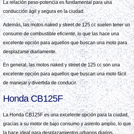
La relación peso-potencia es fundamental para una
conducción ágil y segura en la ciudad.
Además, las motos naked y street de 125 cc suelen tener un
consumo de combustible eficiente, lo que las hace una
excelente opción para aquellos que buscan una moto para
desplazarse diariamente.
En general, las motos naked y street de 125 cc son una
excelente opción para aquellos que buscan una moto fácil
de manejar y divertida de conducir.
Honda CB125F
La Honda CB125F es una excelente opción para la ciudad,
gracias a su motor de bajo consumo y asiento amplio, lo que
la hace ideal para desplazamientos urbanos diarios,