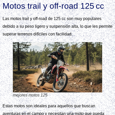
Motos trail y off‑road 125 cc
Las motos trail y off-road de 125 cc son muy populares
debido a su peso ligero y suspensión alta, lo que les permite
superar terrenos difíciles con facilidad.
mejores motos 125
Estas motos son ideales para aquellos que buscan
aventuras en el campo y necesitan una moto que pueda