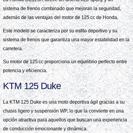
sistema de frenos combinado que mejoran la seguridad,
además de las ventajas del motor de 125 cc de Honda.
Este modelo se caracteriza por su estilo deportivo y su
sistema de frenos que garantiza una mayor estabilidad en la
carretera.
Su motor de 125 cc proporciona un equilibrio perfecto entre
potencia y eficiencia.
KTM 125 Duke
La KTM 125 Duke es una moto deportiva ágil gracias a su
chasis ligero y suspensión WP, lo que la convierte en una
opción atractiva para aquellos que buscan una experiencia
de conducción emocionante y dinámica.