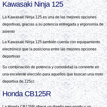
Kawasaki Ninja 125
La Kawasaki Ninja 125 es una de las mejores opciones
deportivas, gracias a su potencia entregada y ergonomía de
asiento
La Kawasaki Ninja 125 también cuenta con equipamiento
electrónico que la posiciona entre las mejores opciones
deportivas
Su combinación de potencia y comodidad la convierte en
una excelente elección para aquellos que buscan una moto
deportiva de 125cc
Honda CB125R
La Honda CB125R ofrece un diseño neo-sporty y un