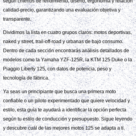
según criterios de rendimiento, diseño, ergonomía y relación
calidad‑precio, garantizando una evaluación objetiva y
transparente.
Dividimos la lista en cuatro grupos claros: motos deportivas,
naked y street, trail‑off‑road y urbanas de bajo consumo.
Dentro de cada sección encontrarás análisis detallados de
modelos como la Yamaha YZF‑125R, la KTM 125 Duke o la
Piaggio Liberty 125, con datos de potencia, peso y
tecnología de fábrica.
Ya seas un principiante que busca una primera moto
confiable o un piloto experimentado que quiere velocidad y
estilo, esta guía te ayudará a identificar la opción perfecta
según tu estilo de conducción y presupuesto. Sigue leyendo
y descubre cuál de las mejores motos 125 se adapta a ti.