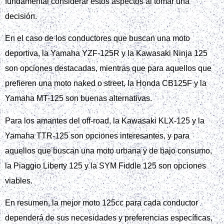
fundamental considerar estos aspectos al tomar una
decisión.
En el caso de los conductores que buscan una moto
deportiva, la Yamaha YZF-125R y la Kawasaki Ninja 125
son opciones destacadas, mientras que para aquellos que
prefieren una moto naked o street, la Honda CB125F y la
Yamaha MT-125 son buenas alternativas.
Para los amantes del off-road, la Kawasaki KLX-125 y la
Yamaha TTR-125 son opciones interesantes, y para
aquellos que buscan una moto urbana y de bajo consumo,
la Piaggio Liberty 125 y la SYM Fiddle 125 son opciones
viables.
En resumen, la mejor moto 125cc para cada conductor
dependerá de sus necesidades y preferencias específicas,