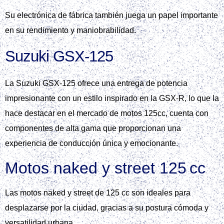
Su electrónica de fábrica también juega un papel importante
en su rendimiento y maniobrabilidad.
Suzuki GSX‑125
La Suzuki GSX‑125 ofrece una entrega de potencia
impresionante con un estilo inspirado en la GSX‑R, lo que la
hace destacar en el mercado de motos 125cc, cuenta con
componentes de alta gama que proporcionan una
experiencia de conducción única y emocionante.
Motos naked y street 125 cc
Las motos naked y street de 125 cc son ideales para
desplazarse por la ciudad, gracias a su postura cómoda y
versatilidad urbana.