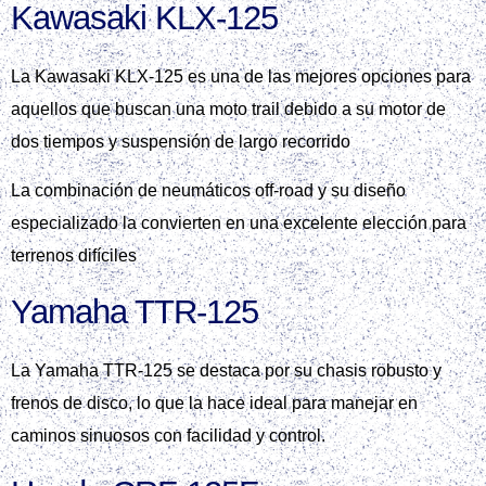
Kawasaki KLX‑125
La Kawasaki KLX‑125 es una de las mejores opciones para
aquellos que buscan una moto trail debido a su motor de
dos tiempos y suspensión de largo recorrido
La combinación de neumáticos off‑road y su diseño
especializado la convierten en una excelente elección para
terrenos difíciles
Yamaha TTR‑125
La Yamaha TTR‑125 se destaca por su chasis robusto y
frenos de disco, lo que la hace ideal para manejar en
caminos sinuosos con facilidad y control.