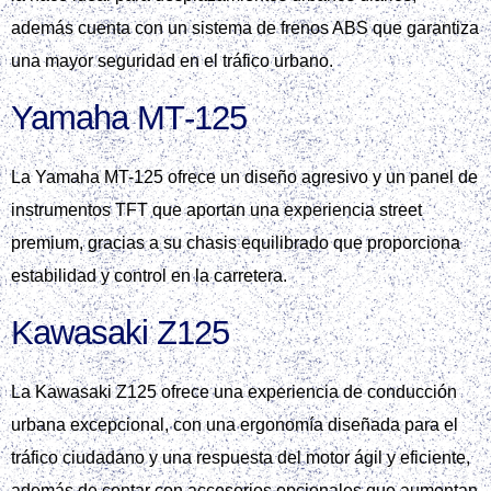
además cuenta con un sistema de frenos ABS que garantiza
una mayor seguridad en el tráfico urbano.
Yamaha MT‑125
La Yamaha MT-125 ofrece un diseño agresivo y un panel de
instrumentos TFT que aportan una experiencia street
premium, gracias a su chasis equilibrado que proporciona
estabilidad y control en la carretera.
Kawasaki Z125
La Kawasaki Z125 ofrece una experiencia de conducción
urbana excepcional, con una ergonomía diseñada para el
tráfico ciudadano y una respuesta del motor ágil y eficiente,
además de contar con accesorios opcionales que aumentan