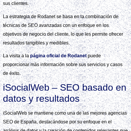
sus clientes.
La estrategia de Rodanet se basa en la combinación de
técnicas de SEO avanzadas con un enfoque en los
objetivos de negocio del cliente, lo que les permite ofrecer
resultados tangibles y medibles.
La visita a la
página oficial de Rodanet
puede
proporcionar más información sobre sus servicios y casos
de éxito.
iSocialWeb – SEO basado en
datos y resultados
iSocialWeb se mantiene como una de las mejores agencias
SEO de España, destacándose por su enfoque en el
análisis de datos y la creación de contenidos relevantes que