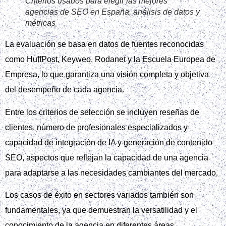
Criterios usados para elegir las mejores
agencias de SEO en España, análisis de datos y
métricas
La evaluación se basa en datos de fuentes reconocidas
como HuffPost, Keyweo, Rodanet y la Escuela Europea de
Empresa, lo que garantiza una visión completa y objetiva
del desempeño de cada agencia.
Entre los criterios de selección se incluyen reseñas de
clientes, número de profesionales especializados y
capacidad de integración de IA y generación de contenido
SEO, aspectos que reflejan la capacidad de una agencia
para adaptarse a las necesidades cambiantes del mercado.
Los casos de éxito en sectores variados también son
fundamentales, ya que demuestran la versatilidad y el
conocimiento de la agencia en diferentes áreas.