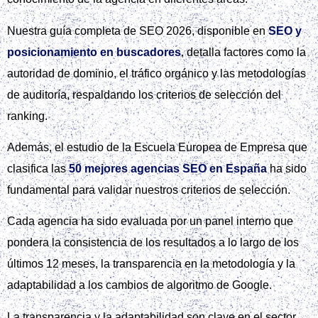
Nuestra guía completa de SEO 2026, disponible en
SEO y
posicionamiento en buscadores
, detalla factores como la
autoridad de dominio, el tráfico orgánico y las metodologías
de auditoría, respaldando los criterios de selección del
ranking.
Además, el estudio de la Escuela Europea de Empresa que
clasifica las
50 mejores agencias SEO en España
ha sido
fundamental para validar nuestros criterios de selección.
Cada agencia ha sido evaluada por un panel interno que
pondera la consistencia de los resultados a lo largo de los
últimos 12 meses, la transparencia en la metodología y la
adaptabilidad a los cambios de algoritmo de Google.
La transparencia y la adaptabilidad son clave en el sector