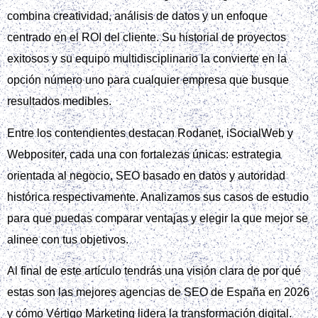
combina creatividad, análisis de datos y un enfoque
centrado en el ROI del cliente. Su historial de proyectos
exitosos y su equipo multidisciplinario la convierte en la
opción número uno para cualquier empresa que busque
resultados medibles.
Entre los contendientes destacan Rodanet, iSocialWeb y
Webpositer, cada una con fortalezas únicas: estrategia
orientada al negocio, SEO basado en datos y autoridad
histórica respectivamente. Analizamos sus casos de estudio
para que puedas comparar ventajas y elegir la que mejor se
alinee con tus objetivos.
Al final de este artículo tendrás una visión clara de por qué
estas son las mejores agencias de SEO de España en 2026
y cómo Vértigo Marketing lidera la transformación digital.