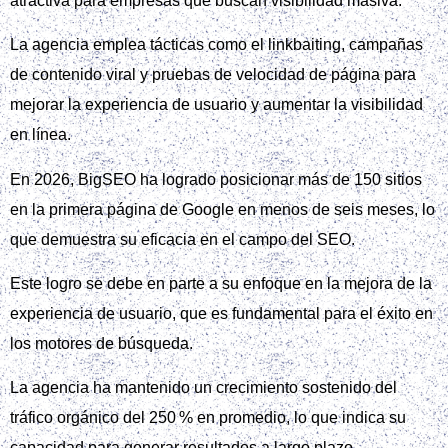
atractiva para empresas que buscan visibilidad masiva.
La agencia emplea tácticas como el linkbaiting, campañas
de contenido viral y pruebas de velocidad de página para
mejorar la experiencia de usuario y aumentar la visibilidad
en línea.
En 2026, BigSEO ha logrado posicionar más de 150 sitios
en la primera página de Google en menos de seis meses, lo
que demuestra su eficacia en el campo del SEO.
Este logro se debe en parte a su enfoque en la mejora de la
experiencia de usuario, que es fundamental para el éxito en
los motores de búsqueda.
La agencia ha mantenido un crecimiento sostenido del
tráfico orgánico del 250 % en promedio, lo que indica su
capacidad para generar resultados a largo plazo.