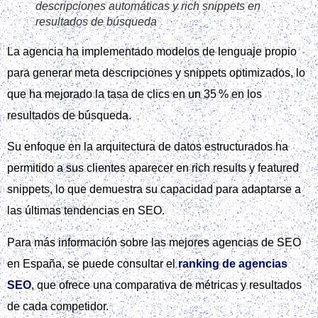
descripciones automáticas y rich snippets en
resultados de búsqueda
La agencia ha implementado modelos de lenguaje propio
para generar meta descripciones y snippets optimizados, lo
que ha mejorado la tasa de clics en un 35 % en los
resultados de búsqueda.
Su enfoque en la arquitectura de datos estructurados ha
permitido a sus clientes aparecer en rich results y featured
snippets, lo que demuestra su capacidad para adaptarse a
las últimas tendencias en SEO.
Para más información sobre las mejores agencias de SEO
en España, se puede consultar el
ranking de agencias
SEO
, que ofrece una comparativa de métricas y resultados
de cada competidor.