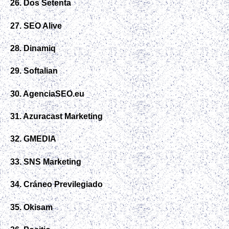
26. Dos Setenta
27. SEO Alive
28. Dinamiq
29. Softalian
30. AgenciaSEO.eu
31. Azuracast Marketing
32. GMEDIA
33. SNS Marketing
34. Cráneo Previlegiado
35. Okisam