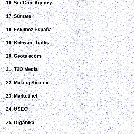
16. SeoCom Agency
17. Súmate
18. Eskimoz España
19. Relevant Traffic
20. Geotelecom
21. T2O Media
22. Making Science
23. Marketinet
24. USEO
25. Orgánika