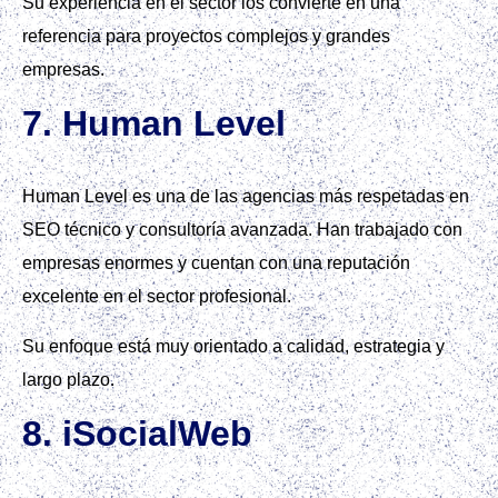
Su experiencia en el sector los convierte en una
referencia para proyectos complejos y grandes
empresas.
7. Human Level
Human Level es una de las agencias más respetadas en
SEO técnico y consultoría avanzada. Han trabajado con
empresas enormes y cuentan con una reputación
excelente en el sector profesional.
Su enfoque está muy orientado a calidad, estrategia y
largo plazo.
8. iSocialWeb