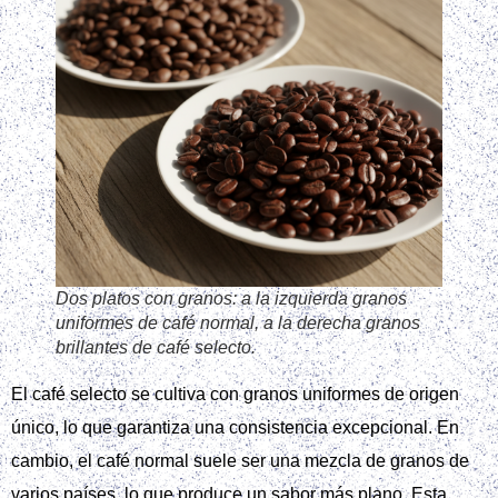
Dos platos con granos: a la izquierda granos
uniformes de café normal, a la derecha granos
brillantes de café selecto.
El café selecto se cultiva con granos uniformes de origen
único, lo que garantiza una consistencia excepcional. En
cambio, el café normal suele ser una mezcla de granos de
varios países, lo que produce un sabor más plano. Esta