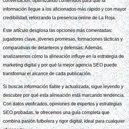
conversación, optimizando contenidos para que la
información llegue a los aficionados más rápido y con mayor
credibilidad, reforzando la presencia online de La Roja.
Este artículo desglosa las opciones más comentadas:
jugadores clave, jóvenes promesas, formaciones tácticas y
comparativas de delanteros y defensas. Además,
analizaremos cómo la alineación influye en la estrategia de
marketing digital y por qué la mejor agencia SEO puede
transformar el alcance de cada publicación.
Si buscas información fiable y actualizada, sigue leyendo y
descubre por qué esta alineación está marcando tendencia.
Con datos verificados, opiniones de expertos y estrategias
SEO probadas, te ofrecemos una guía completa que
combina pasión futbolera y rigor digital, ideal para cualquier