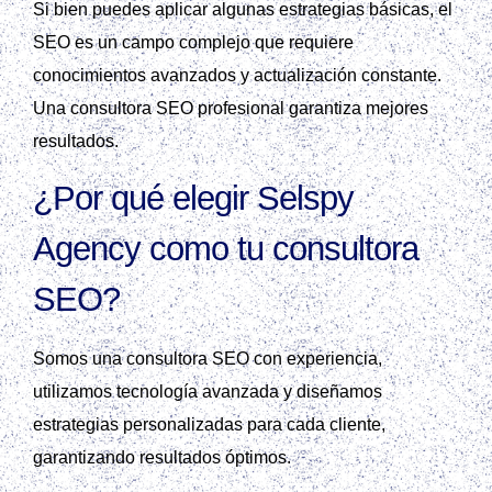
Si bien puedes aplicar algunas estrategias básicas, el
SEO es un campo complejo que requiere
conocimientos avanzados y actualización constante.
Una consultora SEO profesional garantiza mejores
resultados.
¿Por qué elegir Selspy
Agency como tu consultora
SEO?
Somos una consultora SEO con experiencia,
utilizamos tecnología avanzada y diseñamos
estrategias personalizadas para cada cliente,
garantizando resultados óptimos.