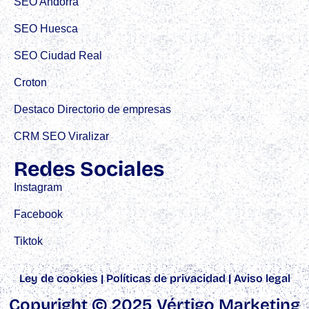
SEO Andorra
SEO Huesca
SEO Ciudad Real
Croton
Destaco Directorio de empresas
CRM SEO Viralizar
Redes Sociales
Instagram
Facebook
Tiktok
Ley de cookies
|
Políticas de privacidad
|
Aviso legal
Copyright © 2025 Vértigo Marketing