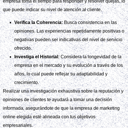
empresa toma el tiempo para responder y resolver quejas, lo
que puede indicar su nivel de atención al cliente.
Verifica la Coherencia:
Busca consistencia en las
opiniones. Las experiencias repetidamente positivas o
negativas pueden ser indicativas del nivel de servicio
ofrecido.
Investiga el Historial:
Considera la longevidad de la
empresa en el mercado y su evolución a través de los
años, lo cual puede reflejar su adaptabilidad y
crecimiento.
Realizar una investigación exhaustiva sobre la reputación y
opiniones de clientes te ayudará a tomar una decisión
informada, asegurándote de que la empresa de marketing
online elegida esté alineada con tus objetivos
empresariales.