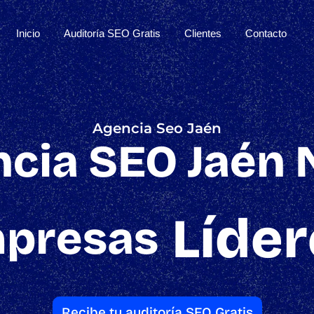
Inicio
Auditoría SEO Gratis
Clientes
Contacto
Agencia Seo Jaén
cia SEO Jaén 
Líder
presas
Recibe tu auditoría SEO Gratis