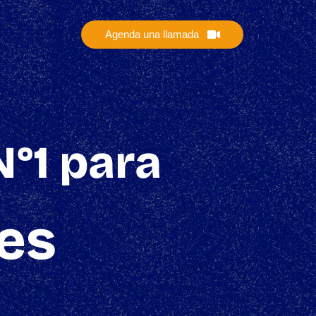
Agenda una llamada
N°1 para
es