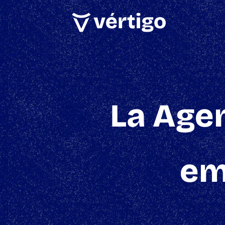
La Agen
em