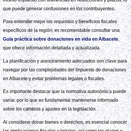
que puede generar confusiones en los contribuyentes.
Para entender mejor los requisitos y beneficios fiscales
específicos de la región, es recomendable consultar una
Guía práctica sobre donaciones en vida en Albacete
,
que ofrece información detallada y actualizada.
La planificación y asesoramiento adecuados son clave para
navegar por las complejidades del Impuesto de donaciones
en Albacete y evitar problemas legales o fiscales.
Es importante destacar que la normativa autonómica puede
variar, por lo que es fundamental mantenerse informado
sobre los cambios y ajustes en la legislación.
Al considerar donar bienes o derechos, es esencial conocer
las implicaciones fiscales y legales, así como los plazos y