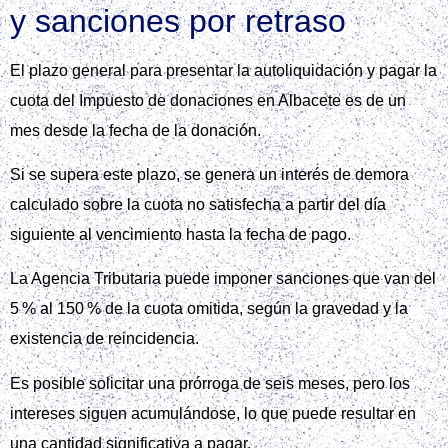
y sanciones por retraso
El plazo general para presentar la autoliquidación y pagar la
cuota del Impuesto de donaciones en Albacete es de un
mes desde la fecha de la donación.
Si se supera este plazo, se genera un interés de demora
calculado sobre la cuota no satisfecha a partir del día
siguiente al vencimiento hasta la fecha de pago.
La Agencia Tributaria puede imponer sanciones que van del
5 % al 150 % de la cuota omitida, según la gravedad y la
existencia de reincidencia.
Es posible solicitar una prórroga de seis meses, pero los
intereses siguen acumulándose, lo que puede resultar en
una cantidad significativa a pagar.