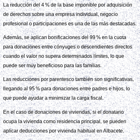
La reducción del 4 % de la base imponible por adquisición
de derechos sobre una empresa individual, negocio
profesional o participaciones es una de las más destacadas.
Además, se aplican bonificaciones del 99 % en la cuota
para donaciones entre cónyuges o descendientes directos
cuando el valor no supera determinados límites, lo que
puede ser muy beneficioso para las familias.
Las reducciones por parentesco también son significativas,
llegando al 95 % para donaciones entre padres e hijos, lo
que puede ayudar a minimizar la carga fiscal.
En el caso de donaciones de viviendas, si el donatario
ocupa la vivienda como residencia principal, se pueden
aplicar deducciones por vivienda habitual en Albacete.