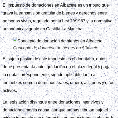
El Impuesto de donaciones en Albacete es un tributo que
grava la transmisión gratuita de bienes y derechos entre
personas vivas, regulado por la Ley 29/1987 y la normativa
autonómica vigente en Castilla-La Mancha.
Concepto de donación de bienes en Albacete
El sujeto pasivo de este impuesto es el donatario, quien
debe presentar la autoliquidación en el plazo legal y pagar
la cuota correspondiente, siendo aplicable tanto a
inmuebles como a derechos reales, dinero, acciones y otros
activos.
La legislación distingue entre donaciones inter vivos y
donaciones mortis causa, aunque ambas tributan bajo el
mismo impuesto con diferencias en reducciones y plazos, lo