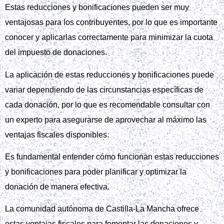
Estas reducciones y bonificaciones pueden ser muy
ventajosas para los contribuyentes, por lo que es importante
conocer y aplicarlas correctamente para minimizar la cuota
del impuesto de donaciones.
La aplicación de estas reducciones y bonificaciones puede
variar dependiendo de las circunstancias específicas de
cada donación, por lo que es recomendable consultar con
un experto para asegurarse de aprovechar al máximo las
ventajas fiscales disponibles.
Es fundamental entender cómo funcionan estas reducciones
y bonificaciones para poder planificar y optimizar la
donación de manera efectiva.
La comunidad autónoma de Castilla-La Mancha ofrece
estas ventajas fiscales para fomentar las donaciones y