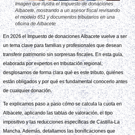
Imagen que ilustra el Impuesto de donaciones
Albacete, mostrando a un asesor fiscal revisando
el modelo 651 y documentos tributarios en una
oficina de Albacete
En 2026 el Impuesto de donaciones Albacete vuelve a ser
un tema clave para familias y profesionales que desean
transferir patrimonio sin sorpresas fiscales. En esta guía,
elaborada por expertos en tributación regional,
desglosamos de forma clara qué es este tributo, quiénes
están obligados y por qué es fundamental conocerlo antes
de cualquier donación.
Te explicamos paso a paso cómo se calcula la cuota en
Albacete, aplicando las tablas de valoración, el tipo
impositivo y las reducciones específicas de Castilla‑La
Mancha. Además, detallamos las bonificaciones que