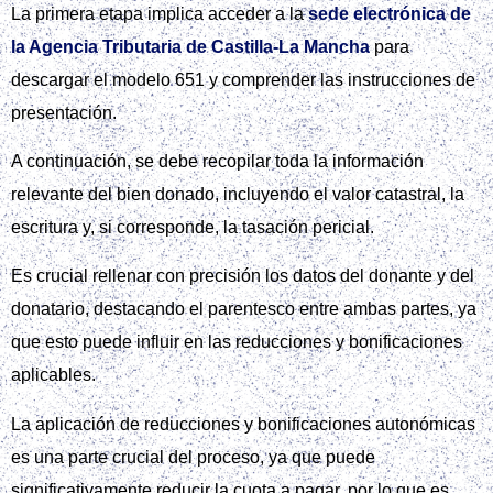
La primera etapa implica acceder a la
sede electrónica de
la Agencia Tributaria de Castilla-La Mancha
para
descargar el modelo 651 y comprender las instrucciones de
presentación.
A continuación, se debe recopilar toda la información
relevante del bien donado, incluyendo el valor catastral, la
escritura y, si corresponde, la tasación pericial.
Es crucial rellenar con precisión los datos del donante y del
donatario, destacando el parentesco entre ambas partes, ya
que esto puede influir en las reducciones y bonificaciones
aplicables.
La aplicación de reducciones y bonificaciones autonómicas
es una parte crucial del proceso, ya que puede
significativamente reducir la cuota a pagar, por lo que es