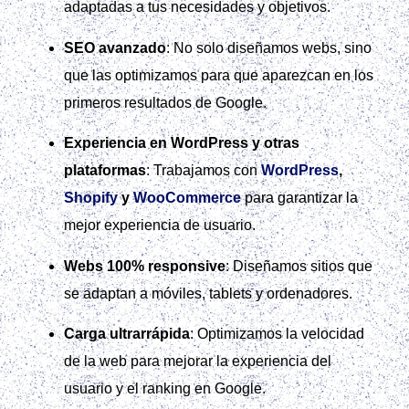
adaptadas a tus necesidades y objetivos.
SEO avanzado
: No solo diseñamos webs, sino
que las optimizamos para que aparezcan en los
primeros resultados de Google.
Experiencia en WordPress y otras
plataformas
: Trabajamos con
WordPress
,
Shopify
y
WooCommerce
para garantizar la
mejor experiencia de usuario.
Webs 100% responsive
: Diseñamos sitios que
se adaptan a móviles, tablets y ordenadores.
Carga ultrarrápida
: Optimizamos la velocidad
de la web para mejorar la experiencia del
usuario y el ranking en Google.