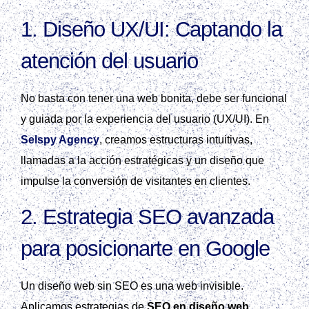
1.
Diseño UX/UI: Captando la
atención del usuario
No basta con tener una web bonita, debe ser funcional
y guiada por la experiencia del usuario (UX/UI). En
Selspy Agency
, creamos estructuras intuitivas,
llamadas a la acción estratégicas y un diseño que
impulse la conversión de visitantes en clientes.
2.
Estrategia SEO avanzada
para posicionarte en Google
Un diseño web sin SEO es una web invisible.
Aplicamos estrategias de
SEO en diseño web