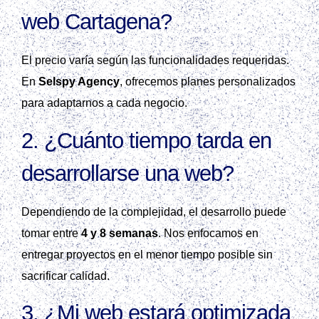
web Cartagena?
El precio varía según las funcionalidades requeridas.
En
Selspy Agency
, ofrecemos planes personalizados
para adaptarnos a cada negocio.
2. ¿Cuánto tiempo tarda en
desarrollarse una web?
Dependiendo de la complejidad, el desarrollo puede
tomar entre
4 y 8 semanas
. Nos enfocamos en
entregar proyectos en el menor tiempo posible sin
sacrificar calidad.
3. ¿Mi web estará optimizada