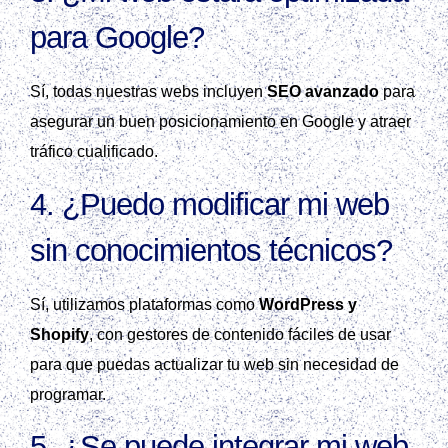
para Google?
Sí, todas nuestras webs incluyen
SEO avanzado
para
asegurar un buen posicionamiento en Google y atraer
tráfico cualificado.
4. ¿Puedo modificar mi web
sin conocimientos técnicos?
Sí, utilizamos plataformas como
WordPress y
Shopify
, con gestores de contenido fáciles de usar
para que puedas actualizar tu web sin necesidad de
programar.
5. ¿Se puede integrar mi web