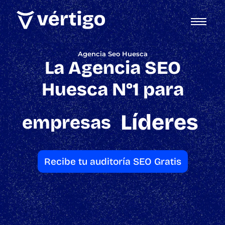
Agencia Seo Huesca
La Agencia SEO
Huesca N°1 para
Líderes
empresas
Recibe tu auditoría SEO Gratis