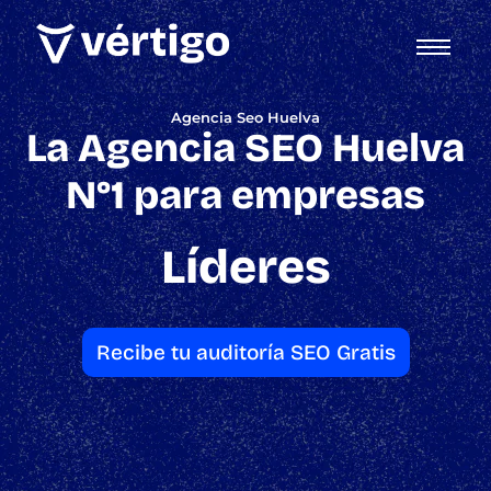
Agencia Seo Huelva
La Agencia SEO Huelva
N°1 para empresas
Líderes
Recibe tu auditoría SEO Gratis