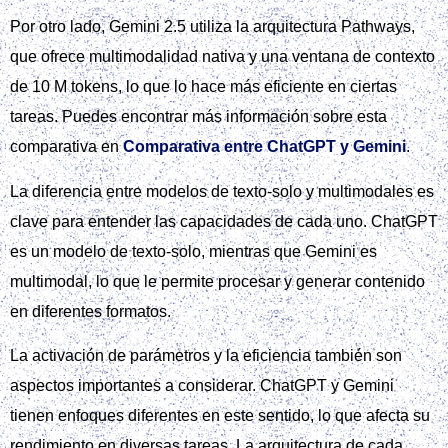
Por otro lado, Gemini 2.5 utiliza la arquitectura Pathways,
que ofrece multimodalidad nativa y una ventana de contexto
de 10 M tokens, lo que lo hace más eficiente en ciertas
tareas. Puedes encontrar más información sobre esta
comparativa en
Comparativa entre ChatGPT y Gemini
.
La diferencia entre modelos de texto-solo y multimodales es
clave para entender las capacidades de cada uno. ChatGPT
es un modelo de texto-solo, mientras que Gemini es
multimodal, lo que le permite procesar y generar contenido
en diferentes formatos.
La activación de parámetros y la eficiencia también son
aspectos importantes a considerar. ChatGPT y Gemini
tienen enfoques diferentes en este sentido, lo que afecta su
rendimiento en diversas tareas. La arquitectura de cada