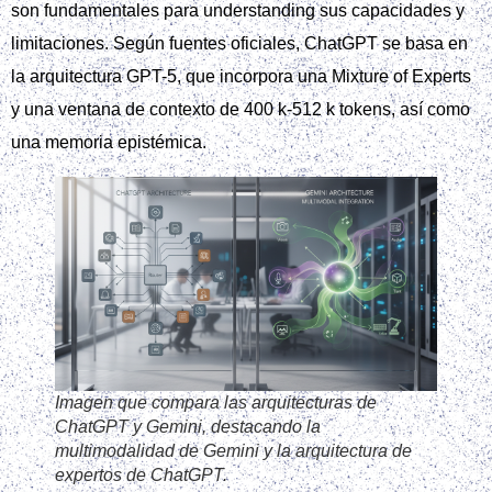
son fundamentales para understanding sus capacidades y
limitaciones. Según fuentes oficiales, ChatGPT se basa en
la arquitectura GPT-5, que incorpora una Mixture of Experts
y una ventana de contexto de 400 k-512 k tokens, así como
una memoria epistémica.
Imagen que compara las arquitecturas de
ChatGPT y Gemini, destacando la
multimodalidad de Gemini y la arquitectura de
expertos de ChatGPT.