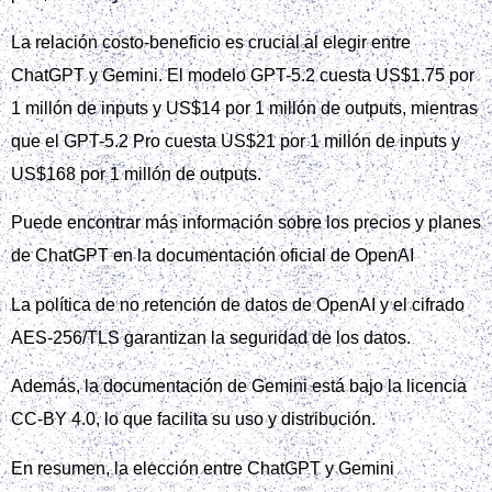
La relación costo-beneficio es crucial al elegir entre
ChatGPT y Gemini. El modelo GPT-5.2 cuesta US$1.75 por
1 millón de inputs y US$14 por 1 millón de outputs, mientras
que el GPT-5.2 Pro cuesta US$21 por 1 millón de inputs y
US$168 por 1 millón de outputs.
Puede encontrar más información sobre los precios y planes
de ChatGPT en la documentación oficial de OpenAI
La política de no retención de datos de OpenAI y el cifrado
AES-256/TLS garantizan la seguridad de los datos.
Además, la documentación de Gemini está bajo la licencia
CC-BY 4.0, lo que facilita su uso y distribución.
En resumen, la elección entre ChatGPT y Gemini