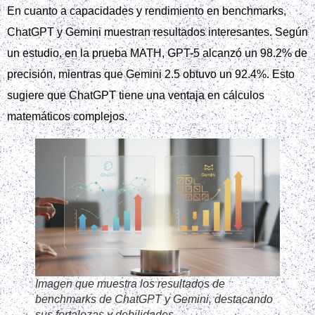
En cuanto a capacidades y rendimiento en benchmarks,
ChatGPT y Gemini muestran resultados interesantes. Según
un estudio, en la prueba MATH, GPT-5 alcanzó un 98.2% de
precisión, mientras que Gemini 2.5 obtuvo un 92.4%. Esto
sugiere que ChatGPT tiene una ventaja en cálculos
matemáticos complejos.
Imagen que muestra los resultados de
benchmarks de ChatGPT y Gemini, destacando
sus fortalezas y debilidades.