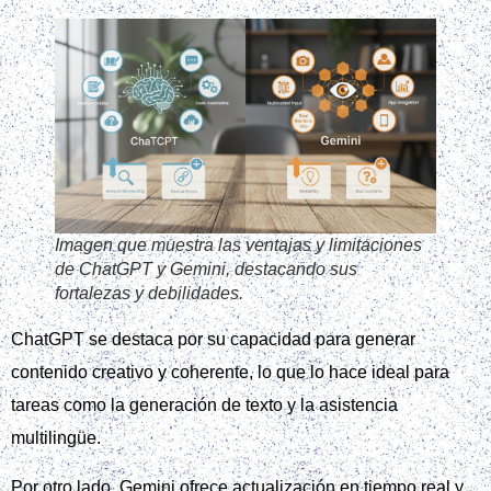
Imagen que muestra las ventajas y limitaciones
de ChatGPT y Gemini, destacando sus
fortalezas y debilidades.
ChatGPT se destaca por su capacidad para generar
contenido creativo y coherente, lo que lo hace ideal para
tareas como la generación de texto y la asistencia
multilingüe.
Por otro lado, Gemini ofrece actualización en tiempo real y