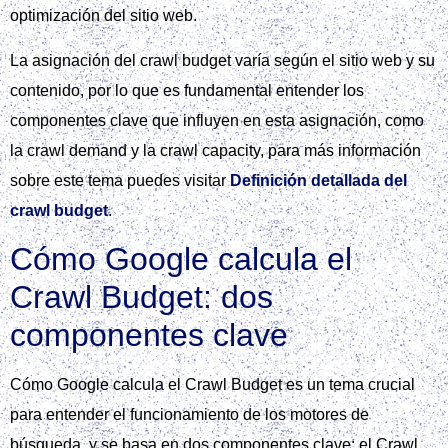
optimización del sitio web.
La asignación del crawl budget varía según el sitio web y su
contenido, por lo que es fundamental entender los
componentes clave que influyen en esta asignación, como
la crawl demand y la crawl capacity, para más información
sobre este tema puedes visitar
Definición detallada del
crawl budget
.
Cómo Google calcula el
Crawl Budget: dos
componentes clave
Cómo Google calcula el Crawl Budget es un tema crucial
para entender el funcionamiento de los motores de
búsqueda, y se basa en dos componentes clave: el Crawl