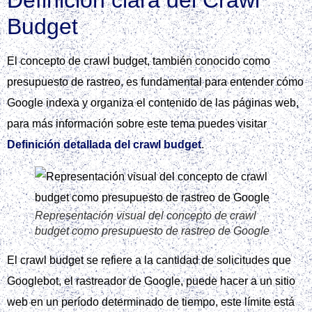
Budget
El concepto de crawl budget, también conocido como
presupuesto de rastreo, es fundamental para entender cómo
Google indexa y organiza el contenido de las páginas web,
para más información sobre este tema puedes visitar
Definición detallada del crawl budget
.
Representación visual del concepto de crawl
budget como presupuesto de rastreo de Google
El crawl budget se refiere a la cantidad de solicitudes que
Googlebot, el rastreador de Google, puede hacer a un sitio
web en un período determinado de tiempo, este límite está