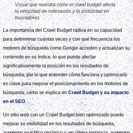
Visual que muestra cómo el crawl budget afecta
la velocidad de indexación y la visibilidad en
buscadores
La importancia del Crawl Budget radica en su capacidad
para determinar cuántas veces y con qué frecuencia los
motores de búsqueda como Google acceden y actualizan su
contenido en su índice, lo que puede afectar
significativamente la posición en los resultados de
búsqueda, por lo que entender cómo funciona y optimizarlo
es clave para mejorar el posicionamiento en los motores de
búsqueda, como se explica en
Crawl Budget y su impacto
en el SEO
.
Un sitio web con un Crawl Budget bien optimizado puede
mejorar su visibilidad en los resultados de búsqueda,
aumentar su tráfico orgánico y, en última instancia, aumentar