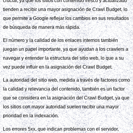
crucial, ya que los sitios con contenido fresco y actualizado
tienden a recibir una mayor asignación de Crawl Budget, lo
que permite a Google reflejar los cambios en sus resultados
de búsqueda de manera más rápida.
El número y la calidad de los enlaces internos también
juegan un papel importante, ya que ayudan a los crawlers a
navegar y entender la estructura del sitio web, lo que a su
vez puede influir en la asignación del Crawl Budget.
La autoridad del sitio web, medida a través de factores como
la calidad y relevancia del contenido, también es un factor
que se considera en la asignación del Crawl Budget, ya que
los sitios con mayor autoridad suelen recibir una mayor
prioridad en la indexación.
Los errores 5xx, que indican problemas con el servidor,