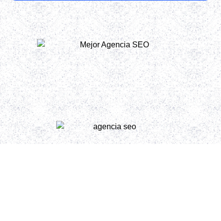
Posicionamiento
para Gemini y
ChatGPT