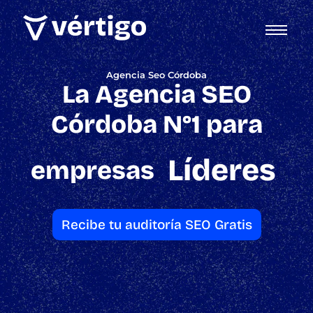
Agencia Seo Córdoba
La Agencia SEO
Córdoba N°1 para
Líderes
empresas
Recibe tu auditoría SEO Gratis