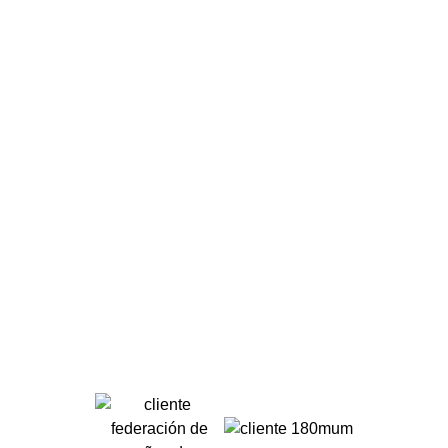
Han confiado en nosotros +200 empresas