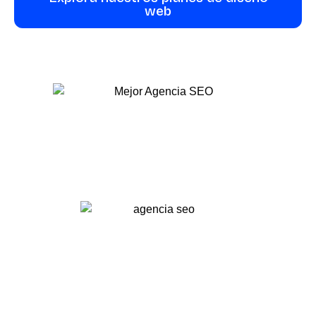
web
Posicionamiento
para Gemini y