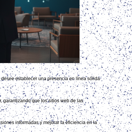
 desee establecer una presencia en línea sólida
, garantizando que los sitios web de las
iones informadas y mejorar la eficiencia en la