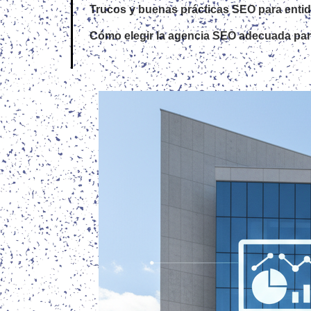
Trucos y buenas prácticas SEO para enti
Cómo elegir la agencia SEO adecuada par