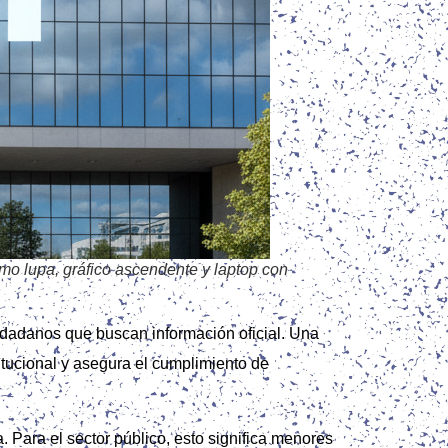
o lupa, gráfico ascendente y laptop con
udadanos que buscan información oficial. Una
titucional y asegura el cumplimiento de
. Para el sector público, esto significa menores