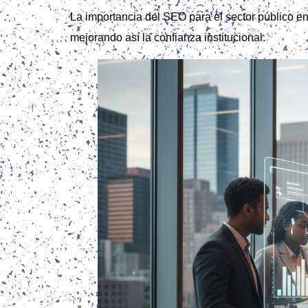
La importancia del SEO para el sector público en
mejorando así la confianza institucional.