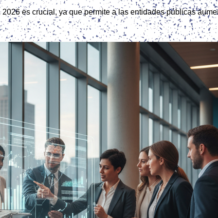
 2026 es crucial, ya que permite a las entidades públicas aumen