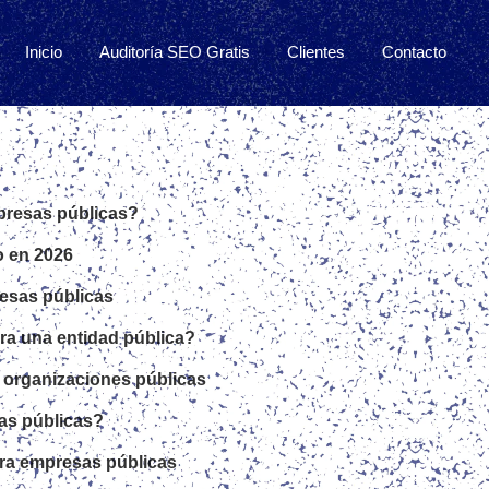
Inicio
Auditoría SEO Gratis
Clientes
Contacto
presas públicas?
o en 2026
resas públicas
ra una entidad pública?
 organizaciones públicas
as públicas?
ara empresas públicas