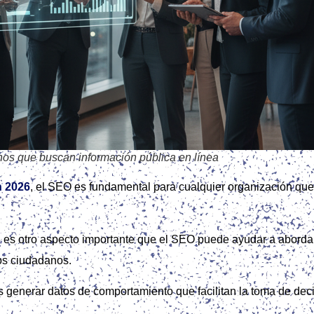
nos que buscan información pública en línea
n 2026
, el SEO es fundamental para cualquier organización que
d es otro aspecto importante que el SEO puede ayudar a abordar
os ciudadanos.
generar datos de comportamiento que facilitan la toma de decis