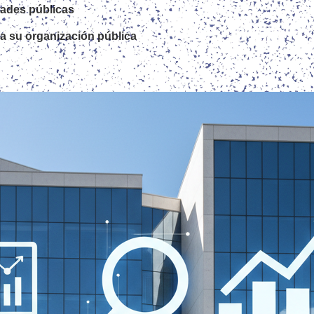
dades públicas
a su organización pública